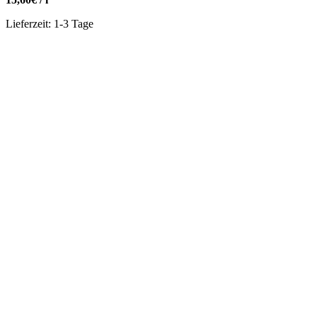
Lieferzeit:
1-3 Tage