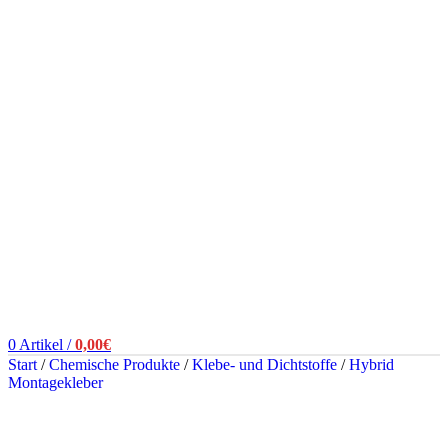
0
Artikel
/
0,00
€
Start
/
Chemische Produkte
/
Klebe- und Dichtstoffe
/
Hybrid
Montagekleber