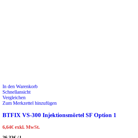
In den Warenkorb
Schnellansicht
Vergleichen
Zum Merkzettel hinzufügen
BTFIX VS-300 Injektionsmörtel SF Option 1
6,64
€
exkl. MwSt.
26,33
€
/
l