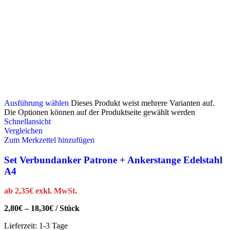
Ausführung wählen
Dieses Produkt weist mehrere Varianten auf.
Die Optionen können auf der Produktseite gewählt werden
Schnellansicht
Vergleichen
Zum Merkzettel hinzufügen
Set Verbundanker Patrone + Ankerstange Edelstahl
A4
ab
2,35
€
exkl. MwSt.
2,80
€
–
18,30
€
/
Stück
Lieferzeit:
1-3 Tage