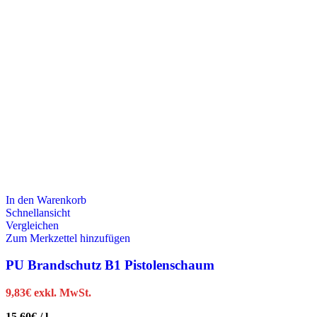
In den Warenkorb
Schnellansicht
Vergleichen
Zum Merkzettel hinzufügen
PU Brandschutz B1 Pistolenschaum
9,83
€
exkl. MwSt.
15,60
€
/
l