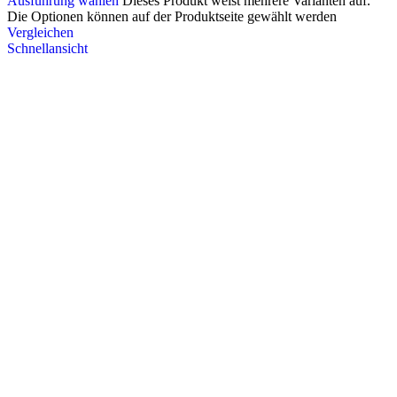
Ausführung wählen
Dieses Produkt weist mehrere Varianten auf.
Die Optionen können auf der Produktseite gewählt werden
Vergleichen
Schnellansicht