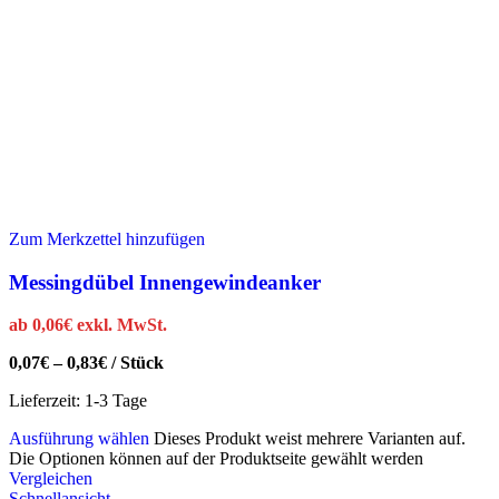
Zum Merkzettel hinzufügen
Messingdübel Innengewindeanker
ab
0,06
€
exkl. MwSt.
0,07
€
–
0,83
€
/
Stück
Lieferzeit:
1-3 Tage
Ausführung wählen
Dieses Produkt weist mehrere Varianten auf.
Die Optionen können auf der Produktseite gewählt werden
Vergleichen
Schnellansicht