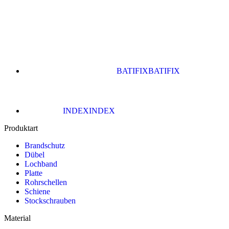
BATIFIX
BATIFIX
INDEX
INDEX
Produktart
Brandschutz
Dübel
Lochband
Platte
Rohrschellen
Schiene
Stockschrauben
Material