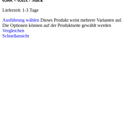
0,06
€
–
0,62
€
/
Stück
Lieferzeit:
1-3 Tage
Ausführung wählen
Dieses Produkt weist mehrere Varianten auf.
Die Optionen können auf der Produktseite gewählt werden
Vergleichen
Schnellansicht