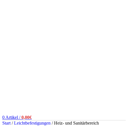
0
Artikel
/
0,00
€
Start
/
Leichtbefestigungen
/
Heiz- und Sanitärbereich