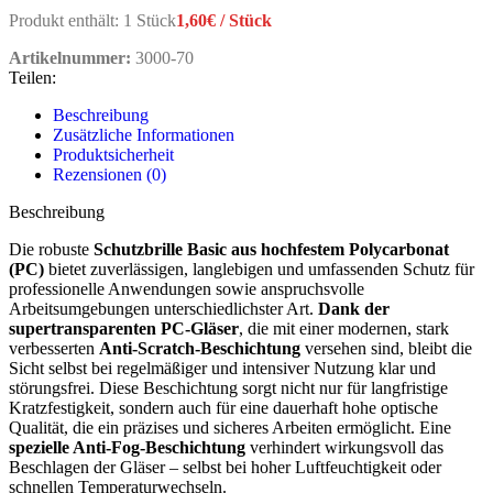
Produkt enthält: 1
Stück
1,60
€
/
Stück
Artikelnummer:
3000-70
Teilen:
Beschreibung
Zusätzliche Informationen
Produktsicherheit
Rezensionen (0)
Beschreibung
Die robuste
Schutzbrille Basic aus hochfestem Polycarbonat
(PC)
bietet zuverlässigen, langlebigen und umfassenden Schutz für
professionelle Anwendungen sowie anspruchsvolle
Arbeitsumgebungen unterschiedlichster Art.
Dank der
supertransparenten PC-Gläser
, die mit einer modernen, stark
verbesserten
Anti-Scratch-Beschichtung
versehen sind, bleibt die
Sicht selbst bei regelmäßiger und intensiver Nutzung klar und
störungsfrei. Diese Beschichtung sorgt nicht nur für langfristige
Kratzfestigkeit, sondern auch für eine dauerhaft hohe optische
Qualität, die ein präzises und sicheres Arbeiten ermöglicht. Eine
spezielle Anti-Fog-Beschichtung
verhindert wirkungsvoll das
Beschlagen der Gläser – selbst bei hoher Luftfeuchtigkeit oder
schnellen Temperaturwechseln.