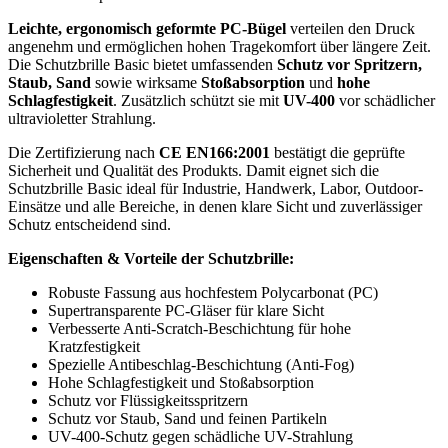
Leichte, ergonomisch geformte PC-Bügel
verteilen den Druck
angenehm und ermöglichen hohen Tragekomfort über längere Zeit.
Die Schutzbrille Basic bietet umfassenden
Schutz vor Spritzern,
Staub, Sand
sowie wirksame
Stoßabsorption
und
hohe
Schlagfestigkeit
. Zusätzlich schützt sie mit
UV-400
vor schädlicher
ultravioletter Strahlung.
Die Zertifizierung nach
CE EN166:2001
bestätigt die geprüfte
Sicherheit und Qualität des Produkts. Damit eignet sich die
Schutzbrille Basic ideal für Industrie, Handwerk, Labor, Outdoor-
Einsätze und alle Bereiche, in denen klare Sicht und zuverlässiger
Schutz entscheidend sind.
Eigenschaften & Vorteile der Schutzbrille:
Robuste Fassung aus hochfestem Polycarbonat (PC)
Supertransparente PC-Gläser für klare Sicht
Verbesserte Anti-Scratch-Beschichtung für hohe
Kratzfestigkeit
Spezielle Antibeschlag-Beschichtung (Anti-Fog)
Hohe Schlagfestigkeit und Stoßabsorption
Schutz vor Flüssigkeitsspritzern
Schutz vor Staub, Sand und feinen Partikeln
UV-400-Schutz gegen schädliche UV-Strahlung