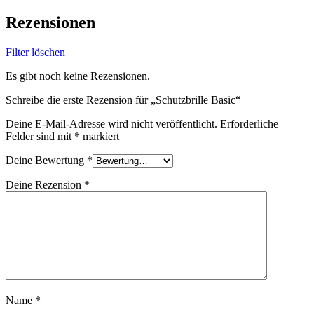
Rezensionen
Filter löschen
Es gibt noch keine Rezensionen.
Schreibe die erste Rezension für „Schutzbrille Basic“
Deine E-Mail-Adresse wird nicht veröffentlicht.
Erforderliche
Felder sind mit
*
markiert
Deine Bewertung
*
Deine Rezension
*
Name
*