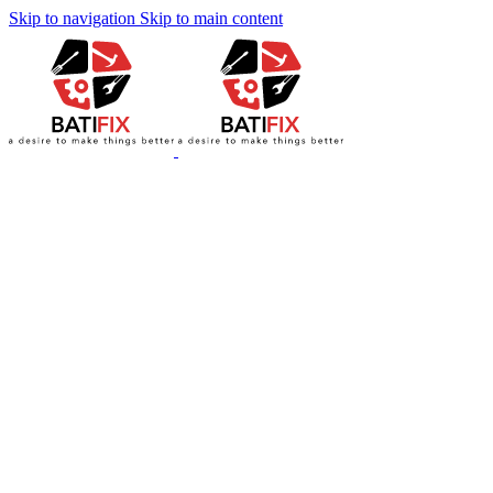
Skip to navigation
Skip to main content