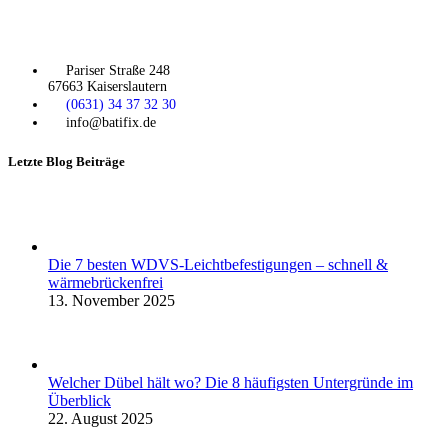
Pariser Straße 248
67663 Kaiserslautern
(0631) 34 37 32 30
info@batifix.de
Letzte Blog Beiträge
Die 7 besten WDVS-Leichtbefestigungen – schnell &
wärmebrückenfrei
13. November 2025
Welcher Dübel hält wo? Die 8 häufigsten Untergründe im
Überblick
22. August 2025