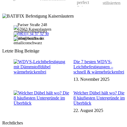
Pariser Straße 248
67663 Kaiserslautern
(0631) 34 37 32 30
info@batifix.de
Letzte Blog Beiträge
Die 7 besten WDVS-
Leichtbefestigungen –
schnell & wärmebrückenfrei
13. November 2025
Welcher Dübel hält wo? Die
8 häufigsten Untergründe im
Überblick
22. August 2025
Rechtliches