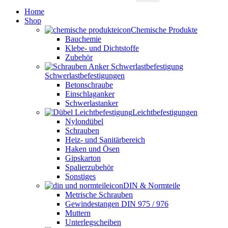
Home
Shop
Chemische Produkte
Bauchemie
Klebe- und Dichtstoffe
Zubehör
Schwerlastbefestigungen
Betonschraube
Einschlaganker
Schwerlastanker
Leichtbefestigungen
Nylondübel
Schrauben
Heiz- und Sanitärbereich
Haken und Ösen
Gipskarton
Spalierzubehör
Sonstiges
DIN & Normteile
Metrische Schrauben
Gewindestangen DIN 975 / 976
Muttern
Unterlegscheiben