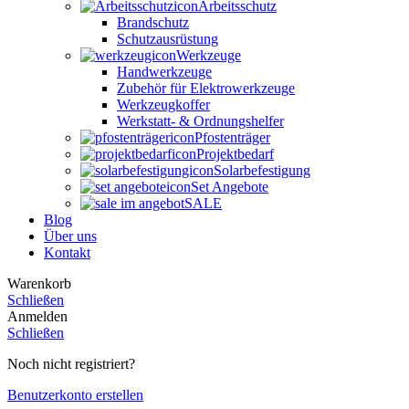
Arbeitsschutz
Brandschutz
Schutzausrüstung
Werkzeuge
Handwerkzeuge
Zubehör für Elektrowerkzeuge
Werkzeugkoffer
Werkstatt- & Ordnungshelfer
Pfostenträger
Projektbedarf
Solarbefestigung
Set Angebote
SALE
Blog
Über uns
Kontakt
Warenkorb
Schließen
Anmelden
Schließen
Noch nicht registriert?
Benutzerkonto erstellen