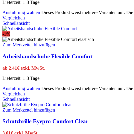
Lieferzeit:
1-3 Tage
Ausführung wählen
Dieses Produkt weist mehrere Varianten auf. Di
Vergleichen
Schnellansicht
-1%
Zum Merkzettel hinzufügen
Arbeitshandschuhe Flexible Comfort
ab
2,41
€
exkl. MwSt.
Lieferzeit:
1-3 Tage
Ausführung wählen
Dieses Produkt weist mehrere Varianten auf. Di
Vergleichen
Schnellansicht
Zum Merkzettel hinzufügen
Schutzbrille Eyepro Comfort Clear
3,61
€
exkl. MwSt.