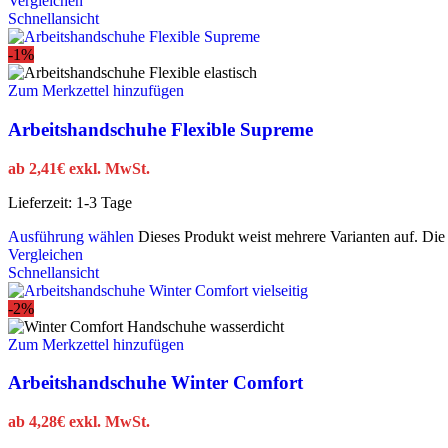
Vergleichen
Schnellansicht
-1%
Zum Merkzettel hinzufügen
Arbeitshandschuhe Flexible Supreme
ab
2,41
€
exkl. MwSt.
Lieferzeit:
1-3 Tage
Ausführung wählen
Dieses Produkt weist mehrere Varianten auf. Di
Vergleichen
Schnellansicht
-2%
Zum Merkzettel hinzufügen
Arbeitshandschuhe Winter Comfort
ab
4,28
€
exkl. MwSt.