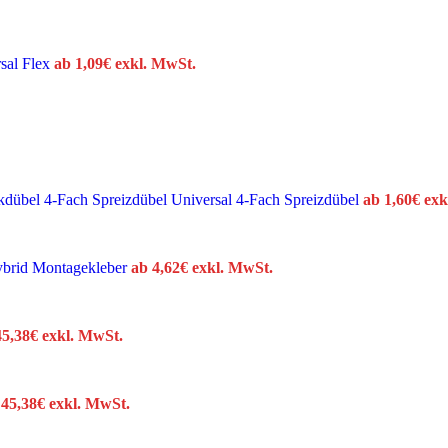
sal Flex
ab
1,09
€
exkl. MwSt.
Universal 4-Fach Spreizdübel
ab
1,60
€
exk
brid Montagekleber
ab
4,62
€
exkl. MwSt.
45,38
€
exkl. MwSt.
b
45,38
€
exkl. MwSt.