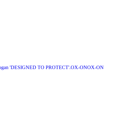
OX-ON
OX-ON