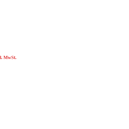
l. MwSt.