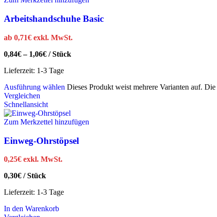
Arbeitshandschuhe Basic
ab
0,71
€
exkl. MwSt.
0,84
€
–
1,06
€
/
Stück
Lieferzeit:
1-3 Tage
Ausführung wählen
Dieses Produkt weist mehrere Varianten auf. Di
Vergleichen
Schnellansicht
Zum Merkzettel hinzufügen
Einweg-Ohrstöpsel
0,25
€
exkl. MwSt.
0,30
€
/
Stück
Lieferzeit:
1-3 Tage
In den Warenkorb