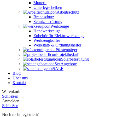
Muttern
Unterlegscheiben
Arbeitsschutz
Brandschutz
Schutzausrüstung
Werkzeuge
Handwerkzeuge
Zubehör für Elektrowerkzeuge
Werkzeugkoffer
Werkstatt- & Ordnungshelfer
Pfostenträger
Projektbedarf
Solarbefestigung
Set Angebote
SALE
Blog
Über uns
Kontakt
Warenkorb
Schließen
Anmelden
Schließen
Noch nicht registriert?