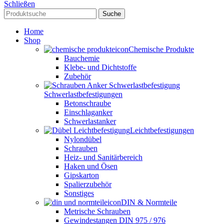
Schließen
Suche
Home
Shop
Chemische Produkte
Bauchemie
Klebe- und Dichtstoffe
Zubehör
Schwerlastbefestigungen
Betonschraube
Einschlaganker
Schwerlastanker
Leichtbefestigungen
Nylondübel
Schrauben
Heiz- und Sanitärbereich
Haken und Ösen
Gipskarton
Spalierzubehör
Sonstiges
DIN & Normteile
Metrische Schrauben
Gewindestangen DIN 975 / 976