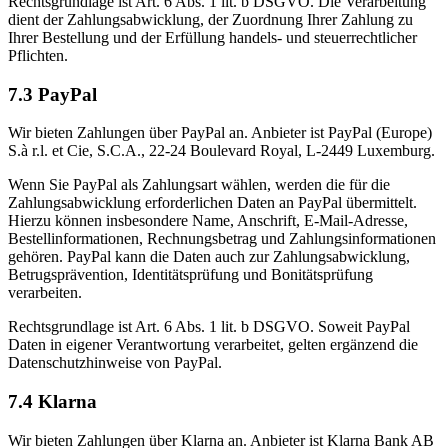
Rechtsgrundlage ist Art. 6 Abs. 1 lit. b DSGVO. Die Verarbeitung
dient der Zahlungsabwicklung, der Zuordnung Ihrer Zahlung zu
Ihrer Bestellung und der Erfüllung handels- und steuerrechtlicher
Pflichten.
7.3 PayPal
Wir bieten Zahlungen über PayPal an. Anbieter ist PayPal (Europe)
S.à r.l. et Cie, S.C.A., 22-24 Boulevard Royal, L-2449 Luxemburg.
Wenn Sie PayPal als Zahlungsart wählen, werden die für die
Zahlungsabwicklung erforderlichen Daten an PayPal übermittelt.
Hierzu können insbesondere Name, Anschrift, E-Mail-Adresse,
Bestellinformationen, Rechnungsbetrag und Zahlungsinformationen
gehören. PayPal kann die Daten auch zur Zahlungsabwicklung,
Betrugsprävention, Identitätsprüfung und Bonitätsprüfung
verarbeiten.
Rechtsgrundlage ist Art. 6 Abs. 1 lit. b DSGVO. Soweit PayPal
Daten in eigener Verantwortung verarbeitet, gelten ergänzend die
Datenschutzhinweise von PayPal.
7.4 Klarna
Wir bieten Zahlungen über Klarna an. Anbieter ist Klarna Bank AB