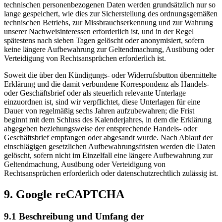
technischen personenbezogenen Daten werden grundsätzlich nur so
lange gespeichert, wie dies zur Sicherstellung des ordnungsgemäßen
technischen Betriebs, zur Missbrauchserkennung und zur Wahrung
unserer Nachweisinteressen erforderlich ist, und in der Regel
spätestens nach sieben Tagen gelöscht oder anonymisiert, sofern
keine längere Aufbewahrung zur Geltendmachung, Ausübung oder
Verteidigung von Rechtsansprüchen erforderlich ist.
Soweit die über den Kündigungs- oder Widerrufsbutton übermittelte
Erklärung und die damit verbundene Korrespondenz als Handels-
oder Geschäftsbrief oder als steuerlich relevante Unterlage
einzuordnen ist, sind wir verpflichtet, diese Unterlagen für eine
Dauer von regelmäßig sechs Jahren aufzubewahren; die Frist
beginnt mit dem Schluss des Kalenderjahres, in dem die Erklärung
abgegeben beziehungsweise der entsprechende Handels- oder
Geschäftsbrief empfangen oder abgesandt wurde. Nach Ablauf der
einschlägigen gesetzlichen Aufbewahrungsfristen werden die Daten
gelöscht, sofern nicht im Einzelfall eine längere Aufbewahrung zur
Geltendmachung, Ausübung oder Verteidigung von
Rechtsansprüchen erforderlich oder datenschutzrechtlich zulässig ist.
9. Google reCAPTCHA
9.1 Beschreibung und Umfang der