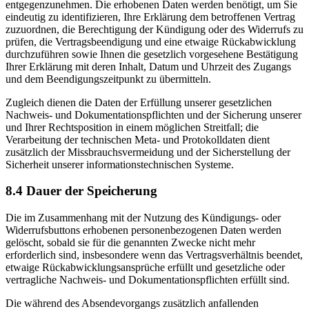
entgegenzunehmen. Die erhobenen Daten werden benötigt, um Sie
eindeutig zu identifizieren, Ihre Erklärung dem betroffenen Vertrag
zuzuordnen, die Berechtigung der Kündigung oder des Widerrufs zu
prüfen, die Vertragsbeendigung und eine etwaige Rückabwicklung
durchzuführen sowie Ihnen die gesetzlich vorgesehene Bestätigung
Ihrer Erklärung mit deren Inhalt, Datum und Uhrzeit des Zugangs
und dem Beendigungszeitpunkt zu übermitteln.
Zugleich dienen die Daten der Erfüllung unserer gesetzlichen
Nachweis- und Dokumentationspflichten und der Sicherung unserer
und Ihrer Rechtsposition in einem möglichen Streitfall; die
Verarbeitung der technischen Meta- und Protokolldaten dient
zusätzlich der Missbrauchsvermeidung und der Sicherstellung der
Sicherheit unserer informationstechnischen Systeme.
8.4 Dauer der Speicherung
Die im Zusammenhang mit der Nutzung des Kündigungs- oder
Widerrufsbuttons erhobenen personenbezogenen Daten werden
gelöscht, sobald sie für die genannten Zwecke nicht mehr
erforderlich sind, insbesondere wenn das Vertragsverhältnis beendet,
etwaige Rückabwicklungsansprüche erfüllt und gesetzliche oder
vertragliche Nachweis- und Dokumentationspflichten erfüllt sind.
Die während des Absendevorgangs zusätzlich anfallenden