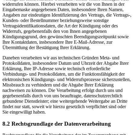
widerrufen können. Hierbei verarbeiten wir die von Ihnen in der
Eingabemaske angegebenen Daten, insbesondere Ihren Namen,
Angaben zur eindeutigen Identifizierung des Vertrags, die Vertrags-,
Kunden- oder Bestellnummer beziehungsweise sonstige
Vertragsidentifikationsdaten, die Art der Kündigung oder des
Widerrufs, gegebenenfalls den von Ihnen angegebenen
Kündigungsgrund, den gewünschten Beendigungszeitpunkt sowie
Ihre Kontaktdaten, insbesondere Ihre E-Mail-Adresse, zur
Übermittlung der Bestätigung Ihrer Erklärung.
Daneben verarbeiten wir aus technischen Gründen Meta- und
Protokolldaten, insbesondere Datum und Uhrzeit der Abgabe Ihrer
Erklärung, Ihre IP-Adresse sowie technisch erforderliche
Verbindungs- und Protokolldaten, um die Funktionsfähigkeit der
elektronischen Kündigungs- und Widerrufsprozesse sicherzustellen,
Missbrauch zu verhindern und die Abgabe Ihrer Erklärung
nachweisen zu können. Die Verarbeitung erfolgt durch uns und
gegebenenfalls durch von uns beauftragte, datenschutzrechtlich
gebundene Dienstleister; eine weitergehende Weitergabe an Dritte
findet nur statt, soweit wir hierzu gesetzlich verpflichtet sind oder
Sie eingewilligt haben.
8.2 Rechtsgrundlage der Datenverarbeitung