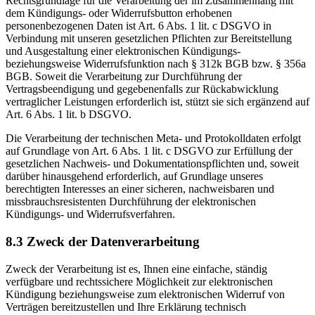
Rechtsgrundlage für die Verarbeitung der im Zusammenhang mit
dem Kündigungs- oder Widerrufsbutton erhobenen
personenbezogenen Daten ist Art. 6 Abs. 1 lit. c DSGVO in
Verbindung mit unseren gesetzlichen Pflichten zur Bereitstellung
und Ausgestaltung einer elektronischen Kündigungs-
beziehungsweise Widerrufsfunktion nach § 312k BGB bzw. § 356a
BGB. Soweit die Verarbeitung zur Durchführung der
Vertragsbeendigung und gegebenenfalls zur Rückabwicklung
vertraglicher Leistungen erforderlich ist, stützt sie sich ergänzend auf
Art. 6 Abs. 1 lit. b DSGVO.
Die Verarbeitung der technischen Meta- und Protokolldaten erfolgt
auf Grundlage von Art. 6 Abs. 1 lit. c DSGVO zur Erfüllung der
gesetzlichen Nachweis- und Dokumentationspflichten und, soweit
darüber hinausgehend erforderlich, auf Grundlage unseres
berechtigten Interesses an einer sicheren, nachweisbaren und
missbrauchsresistenten Durchführung der elektronischen
Kündigungs- und Widerrufsverfahren.
8.3 Zweck der Datenverarbeitung
Zweck der Verarbeitung ist es, Ihnen eine einfache, ständig
verfügbare und rechtssichere Möglichkeit zur elektronischen
Kündigung beziehungsweise zum elektronischen Widerruf von
Verträgen bereitzustellen und Ihre Erklärung technisch