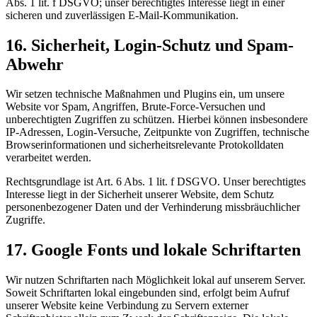
Abs. 1 lit. f DSGVO; unser berechtigtes Interesse liegt in einer
sicheren und zuverlässigen E-Mail-Kommunikation.
16. Sicherheit, Login-Schutz und Spam-
Abwehr
Wir setzen technische Maßnahmen und Plugins ein, um unsere
Website vor Spam, Angriffen, Brute-Force-Versuchen und
unberechtigten Zugriffen zu schützen. Hierbei können insbesondere
IP-Adressen, Login-Versuche, Zeitpunkte von Zugriffen, technische
Browserinformationen und sicherheitsrelevante Protokolldaten
verarbeitet werden.
Rechtsgrundlage ist Art. 6 Abs. 1 lit. f DSGVO. Unser berechtigtes
Interesse liegt in der Sicherheit unserer Website, dem Schutz
personenbezogener Daten und der Verhinderung missbräuchlicher
Zugriffe.
17. Google Fonts und lokale Schriftarten
Wir nutzen Schriftarten nach Möglichkeit lokal auf unserem Server.
Soweit Schriftarten lokal eingebunden sind, erfolgt beim Aufruf
unserer Website keine Verbindung zu Servern externer