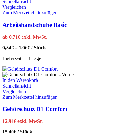
Schnellansicht
Vergleichen
Zum Merkzettel hinzufügen
Arbeitshandschuhe Basic
ab
0,71
€
exkl. MwSt.
0,84
€
–
1,06
€
/
Stück
Lieferzeit:
1-3 Tage
In den Warenkorb
Schnellansicht
Vergleichen
Zum Merkzettel hinzufügen
Gehörschutz D1 Comfort
12,94
€
exkl. MwSt.
15,40
€
/
Stück