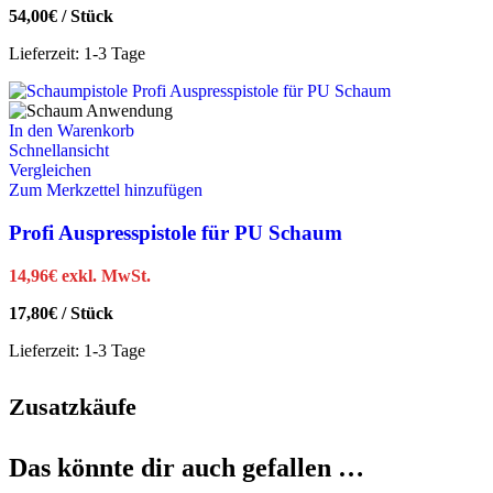
54,00
€
/
Stück
Lieferzeit:
1-3 Tage
In den Warenkorb
Schnellansicht
Vergleichen
Zum Merkzettel hinzufügen
Profi Auspresspistole für PU Schaum
14,96
€
exkl. MwSt.
17,80
€
/
Stück
Lieferzeit:
1-3 Tage
Zusatzkäufe
Das könnte dir auch gefallen …