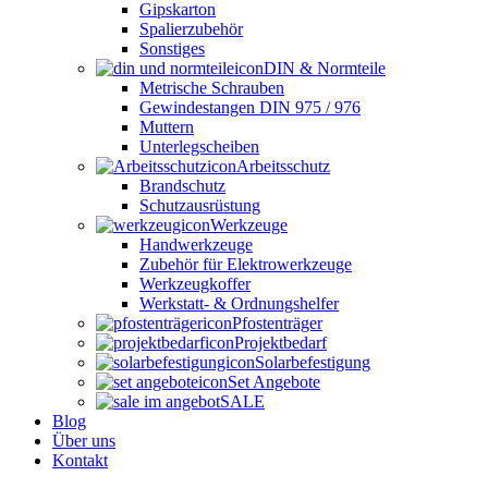
Gipskarton
Spalierzubehör
Sonstiges
DIN & Normteile
Metrische Schrauben
Gewindestangen DIN 975 / 976
Muttern
Unterlegscheiben
Arbeitsschutz
Brandschutz
Schutzausrüstung
Werkzeuge
Handwerkzeuge
Zubehör für Elektrowerkzeuge
Werkzeugkoffer
Werkstatt- & Ordnungshelfer
Pfostenträger
Projektbedarf
Solarbefestigung
Set Angebote
SALE
Blog
Über uns
Kontakt