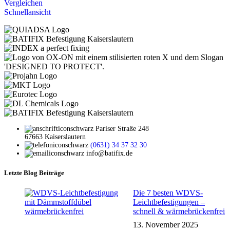
Vergleichen
Schnellansicht
Pariser Straße 248
67663 Kaiserslautern
(0631) 34 37 32 30
info@batifix.de
Letzte Blog Beiträge
Die 7 besten WDVS-
Leichtbefestigungen –
schnell & wärmebrückenfrei
13. November 2025