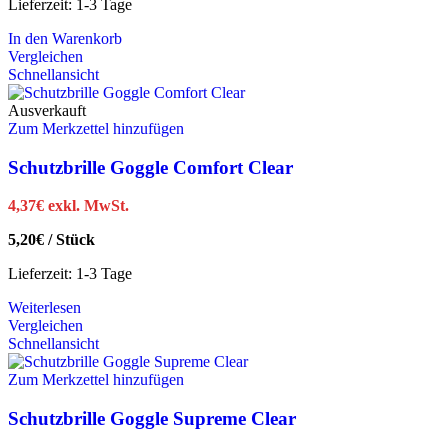
Lieferzeit:
1-3 Tage
In den Warenkorb
Vergleichen
Schnellansicht
Ausverkauft
Zum Merkzettel hinzufügen
Schutzbrille Goggle Comfort Clear
4,37
€
exkl. MwSt.
5,20
€
/
Stück
Lieferzeit:
1-3 Tage
Weiterlesen
Vergleichen
Schnellansicht
Zum Merkzettel hinzufügen
Schutzbrille Goggle Supreme Clear