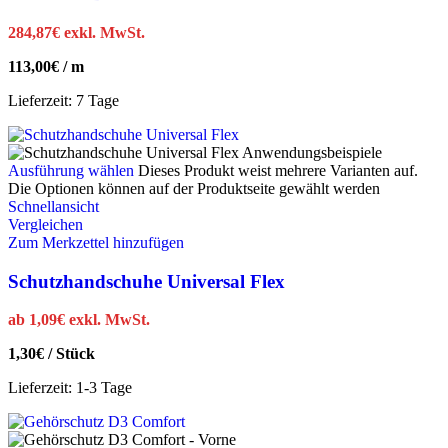
284,87
€
exkl. MwSt.
113,00
€
/
m
Lieferzeit:
7 Tage
Ausführung wählen
Dieses Produkt weist mehrere Varianten auf.
Die Optionen können auf der Produktseite gewählt werden
Schnellansicht
Vergleichen
Zum Merkzettel hinzufügen
Schutzhandschuhe Universal Flex
ab
1,09
€
exkl. MwSt.
1,30
€
/
Stück
Lieferzeit:
1-3 Tage