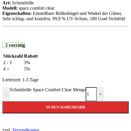
Art:
Schutzbrille
Modell:
space comfort clear
Eigenschaften:
Einstellbare Brillenbügel und Winkel der Gläser,
Sehr schlag- und kratzfest, 99,9 % UV-Schutz, 180 Grad Sichtfeld
2 vorrätig
Stückzahl
Rabatt
2 - 3
3%
4 +
5%
Lieferzeit:
1-3 Tage
Schutzbrille Space Comfort Clear Menge
-
+
IN DEN WARENKORB
zzgl.
Versandkosten