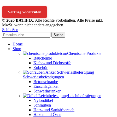
Vertrag widerrufen
© 2026 BATIFIX.
Alle Rechte vorbehalten. Alle Preise inkl.
MwSt. wenn nicht anders angegeben.
Schließen
Suche
Home
Shop
Chemische Produkte
Bauchemie
Klebe- und Dichtstoffe
Zubehör
Schwerlastbefestigungen
Betonschraube
Einschlaganker
Schwerlastanker
Leichtbefestigungen
Nylondübel
Schrauben
Heiz- und Sanitärbereich
Haken und Ösen