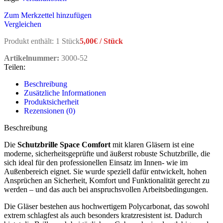
Zum Merkzettel hinzufügen
Vergleichen
Produkt enthält: 1
Stück
5,00
€
/
Stück
Artikelnummer:
3000-52
Teilen:
Beschreibung
Zusätzliche Informationen
Produktsicherheit
Rezensionen (0)
Beschreibung
Die
Schutzbrille Space Comfort
mit klaren Gläsern ist eine
moderne, sicherheitsgeprüfte und äußerst robuste Schutzbrille, die
sich ideal für den professionellen Einsatz im Innen- wie im
Außenbereich eignet. Sie wurde speziell dafür entwickelt, hohen
Ansprüchen an Sicherheit, Komfort und Funktionalität gerecht zu
werden – und das auch bei anspruchsvollen Arbeitsbedingungen.
Die Gläser bestehen aus hochwertigem Polycarbonat, das sowohl
extrem schlagfest als auch besonders kratzresistent ist. Dadurch