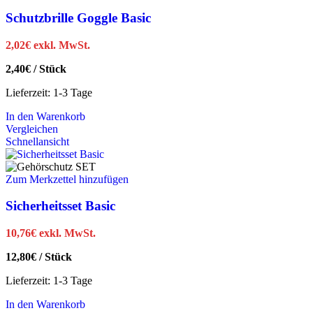
Schutzbrille Goggle Basic
2,02
€
exkl. MwSt.
2,40
€
/
Stück
Lieferzeit:
1-3 Tage
In den Warenkorb
Vergleichen
Schnellansicht
Zum Merkzettel hinzufügen
Sicherheitsset Basic
10,76
€
exkl. MwSt.
12,80
€
/
Stück
Lieferzeit:
1-3 Tage
In den Warenkorb