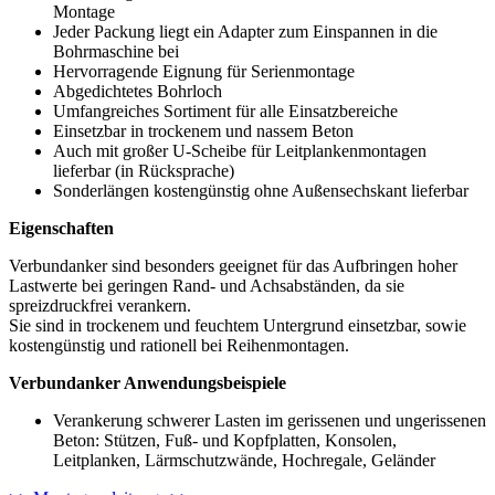
Montage
Jeder Packung liegt ein Adapter zum Einspannen in die
Bohrmaschine bei
Hervorragende Eignung für Serienmontage
Abgedichtetes Bohrloch
Umfangreiches Sortiment für alle Einsatzbereiche
Einsetzbar in trockenem und nassem Beton
Auch mit großer U-Scheibe für Leitplankenmontagen
lieferbar (in Rücksprache)
Sonderlängen kostengünstig ohne Außensechskant lieferbar
Eigenschaften
Verbundanker sind besonders geeignet für das Aufbringen hoher
Lastwerte bei geringen Rand- und Achsabständen, da sie
spreizdruckfrei verankern.
Sie sind in trockenem und feuchtem Untergrund einsetzbar, sowie
kostengünstig und rationell bei Reihenmontagen.
Verbundanker Anwendungsbeispiele
Verankerung schwerer Lasten im gerissenen und ungerissenen
Beton: Stützen, Fuß- und Kopfplatten, Konsolen,
Leitplanken, Lärmschutzwände, Hochregale, Geländer