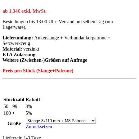
ab
1,34
€
exkl. MwSt.
Bestellungen bis 13:00 Uhr: Versand am selben Tag (nur
Lagerware).
Lieferumfang:
Ankerstange + Verbundankerpatrone +
Setzwerkzeug
Material:
verzinkt
ETA Zulassung
Weitere (Zwischen-)Größen auf Anfrage
Preis pro Stück (Stange+Patrone)
Stückzahl
Rabatt
50 - 99
3%
100 +
5%
Größe
Zurücksetzen
Lieferzeit:
1-3 Tage