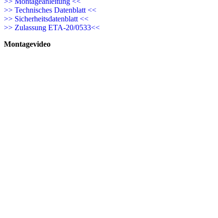
>> Montageanleitung <<
>> Technisches Datenblatt <<
>> Sicherheitsdatenblatt <<
>> Zulassung ETA-20/0533<<
Montagevideo