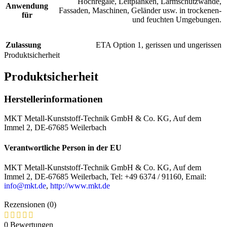
Hochregale, Leitplanken, Lärmschutzwände,
Anwendung
Fassaden, Maschinen, Geländer usw. in trockenen-
für
und feuchten Umgebungen.
Zulassung
ETA Option 1, gerissen und ungerissen
Produktsicherheit
Produktsicherheit
Herstellerinformationen
MKT Metall-Kunststoff-Technik GmbH & Co. KG, Auf dem
Immel 2, DE-67685 Weilerbach
Verantwortliche Person in der EU
MKT Metall-Kunststoff-Technik GmbH & Co. KG, Auf dem
Immel 2, DE-67685 Weilerbach, Tel: +49 6374 / 91160, Email:
info@mkt.de
,
http://www.mkt.de
Rezensionen (0)
0 Bewertungen