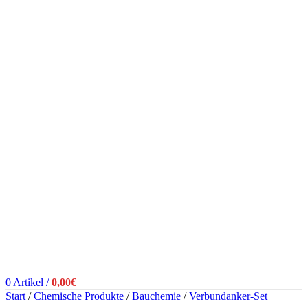
0
Artikel
/
0,00
€
Start
/
Chemische Produkte
/
Bauchemie
/
Verbundanker-Set