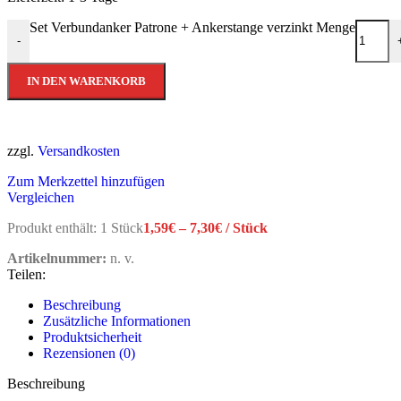
Set Verbundanker Patrone + Ankerstange verzinkt Menge
-
IN DEN WARENKORB
zzgl.
Versandkosten
Zum Merkzettel hinzufügen
Vergleichen
Produkt enthält: 1
Stück
1,59
€
–
7,30
€
/
Stück
Artikelnummer:
n. v.
Teilen:
Beschreibung
Zusätzliche Informationen
Produktsicherheit
Rezensionen (0)
Beschreibung