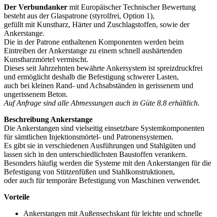
Der Verbundanker
mit Europäischer Technischer Bewertung
besteht aus der Glaspatrone (styrolfrei, Option 1),
gefüllt mit Kunstharz, Härter und Zuschlagstoffen, sowie der
Ankerstange.
Die in der Patrone enthaltenen Komponenten werden beim
Eintreiben der Ankerstange zu einem schnell aushärtenden
Kunstharzmörtel vermischt.
Dieses seit Jahrzehnten bewährte Ankersystem ist spreizdruckfrei
und ermöglicht deshalb die Befestigung schwerer Lasten,
auch bei kleinen Rand- und Achsabständen in gerissenem und
ungerissenem Beton.
Auf Anfrage sind alle Abmessungen auch in Güte 8.8 erhältlich.
Beschreibung Ankerstange
Die Ankerstangen sind vielseitig einsetzbare Systemkomponenten
für sämtlichen Injektionsmörtel- und Patronensystemen.
Es gibt sie in verschiedenen Ausführungen und Stahlgüten und
lassen sich in den unterschiedlichsten Baustoffen verankern.
Besonders häufig werden die Systeme mit den Ankerstangen für die
Befestigung von Stützenfüßen und Stahlkonstruktionen,
oder auch für temporäre Befestigung von Maschinen verwendet.
Vorteile
Ankerstangen mit Außensechskant für leichte und schnelle