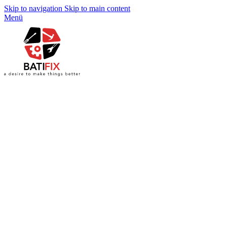
Skip to navigation
Skip to main content
Menü