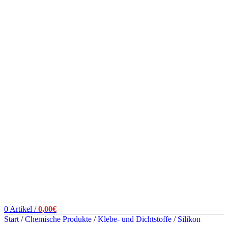
0
Artikel
/
0,00
€
Start
/
Chemische Produkte
/
Klebe- und Dichtstoffe
/
Silikon