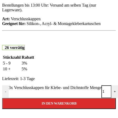
Bestellungen bis 13:00 Uhr: Versand am selben Tag (nur
Lagerware).
Art:
Verschlusskappen
Geeignet für:
Silikon-, Acryl- & Montagekleberkartuschen
26 vorrätig
Stückzahl
Rabatt
5 - 9
3%
10 +
5%
Lieferzeit:
1-3 Tage
3x Verschlusskappen für Klebe- und Dichtstoffe Menge
-
+
IN DEN WARENKORB