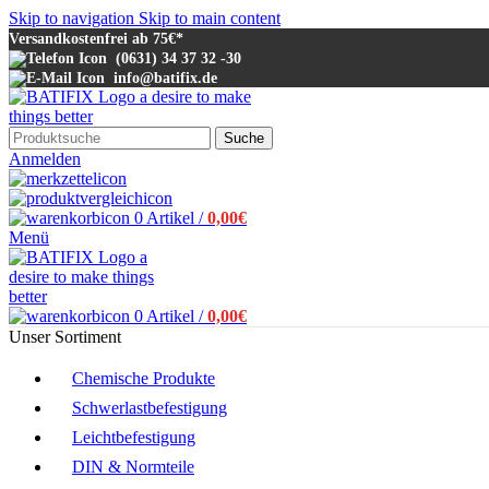
Skip to navigation
Skip to main content
Versandkostenfrei ab 75€*
(0631) 34 37 32 -30
info@batifix.de
Suche
Anmelden
0
Artikel
/
0,00
€
Menü
0
Artikel
/
0,00
€
Unser Sortiment
Chemische Produkte
Schwerlastbefestigung
Leichtbefestigung
DIN & Normteile