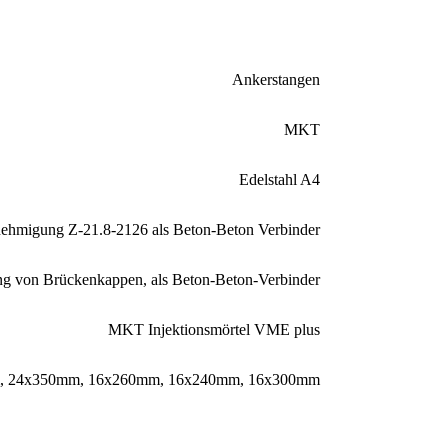
Ankerstangen
MKT
Edelstahl A4
nehmigung Z-21.8-2126 als Beton-Beton Verbinder
ng von Brückenkappen, als Beton-Beton-Verbinder
MKT Injektionsmörtel VME plus
,
24x350mm
,
16x260mm
,
16x240mm
,
16x300mm