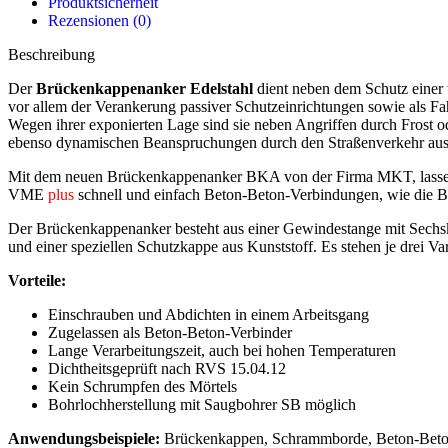
Produktsicherheit
Rezensionen (0)
Beschreibung
Der
Brückenkappenanker Edelstahl
dient neben dem Schutz einer
vor allem der Verankerung passiver Schutzeinrichtungen sowie als F
Wegen ihrer exponierten Lage sind sie neben Angriffen durch Frost o
ebenso dynamischen Beanspruchungen durch den Straßenverkehr ausg
Mit dem neuen Brückenkappenanker BKA von der Firma MKT, lassen 
VME
plus
schnell und einfach Beton-Beton-Verbindungen, wie die B
Der Brückenkappenanker besteht aus einer Gewindestange mit Sechsk
und einer speziellen Schutzkappe aus Kunststoff. Es stehen je dre
Vorteile:
Einschrauben und Abdichten in einem Arbeitsgang
Zugelassen als Beton-Beton-Verbinder
Lange Verarbeitungszeit, auch bei hohen Temperaturen
Dichtheitsgeprüft nach RVS 15.04.12
Kein Schrumpfen des Mörtels
Bohrlochherstellung mit Saugbohrer SB möglich
Anwendungsbeispiele:
Brückenkappen, Schrammborde, Beton-Beto