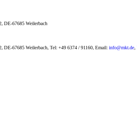
2, DE-67685 Weilerbach
 DE-67685 Weilerbach, Tel: +49 6374 / 91160, Email:
info@mkt.de
,