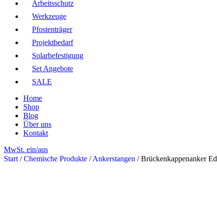
Arbeitsschutz
Werkzeuge
Pfostenträger
Projektbedarf
Solarbefestigung
Set Angebote
SALE
Home
Shop
Blog
Über uns
Kontakt
MwSt. ein/aus
Start
/
Chemische Produkte
/
Ankerstangen
/
Brückenkappenanker Ede