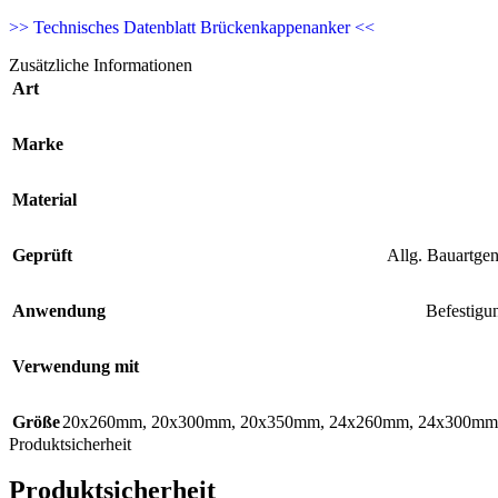
>> Technisches Datenblatt Brückenkappenanker <<
Zusätzliche Informationen
Art
Marke
Material
Geprüft
Allg. Bauartge
Anwendung
Befestigu
Verwendung mit
Größe
20x260mm
,
20x300mm
,
20x350mm
,
24x260mm
,
24x300mm
Produktsicherheit
Produktsicherheit