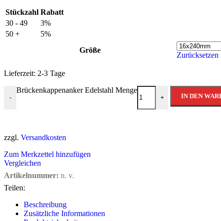
Stückzahl
Rabatt
30 - 49
3%
50 +
5%
Größe
Zurücksetzen
Lieferzeit:
2-3 Tage
Brückenkappenanker Edelstahl Menge
IN DEN WA
-
+
zzgl.
Versandkosten
Zum Merkzettel hinzufügen
Vergleichen
Artikelnummer:
n. v.
Teilen:
Beschreibung
Zusätzliche Informationen