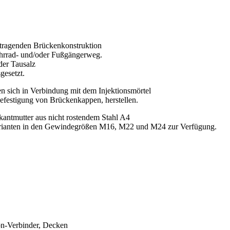
 tragenden Brückenkonstruktion
ahrrad- und/oder Fußgängerweg.
der Tausalz
esetzt.
sich in Verbindung mit dem Injektionsmörtel
efestigung von Brückenkappen, herstellen.
antmutter aus nicht rostendem Stahl A4
i Varianten in den Gewindegrößen M16, M22 und M24 zur Verfügung.
n-Verbinder, Decken