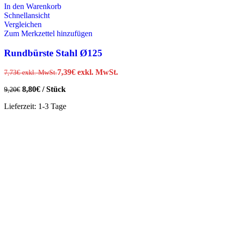
In den Warenkorb
Schnellansicht
Vergleichen
Zum Merkzettel hinzufügen
Rundbürste Stahl Ø125
7,39
€
exkl. MwSt.
7,73
€
exkl. MwSt.
8,80
€
/
Stück
9,20
€
Lieferzeit:
1-3 Tage