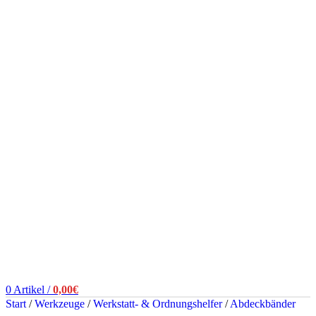
0
Artikel
/
0,00
€
Start
/
Werkzeuge
/
Werkstatt- & Ordnungshelfer
/
Abdeckbänder