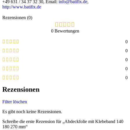
+49 631 / 34 37 32 30, Email:
info@batifix.de
,
http://www.batifix.de
Rezensionen (0)
0 Bewertungen
0
0
0
0
0
Rezensionen
Filter löschen
Es gibt noch keine Rezensionen.
Schreibe die erste Rezension für „Abdeckfolie mit Klebeband 140
180 270 mm“