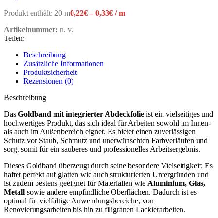
Produkt enthält: 20
m
0,22
€
–
0,33
€
/
m
Artikelnummer:
n. v.
Teilen:
Beschreibung
Zusätzliche Informationen
Produktsicherheit
Rezensionen (0)
Beschreibung
Das
Goldband mit integrierter Abdeckfolie
ist ein vielseitiges und
hochwertiges Produkt, das sich ideal für Arbeiten sowohl im Innen-
als auch im Außenbereich eignet. Es bietet einen zuverlässigen
Schutz vor Staub, Schmutz und unerwünschten Farbverläufen und
sorgt somit für ein sauberes und professionelles Arbeitsergebnis.
Dieses Goldband überzeugt durch seine besondere Vielseitigkeit: Es
haftet perfekt auf glatten wie auch strukturierten Untergründen und
ist zudem bestens geeignet für Materialien wie
Aluminium, Glas,
Metall
sowie andere empfindliche Oberflächen. Dadurch ist es
optimal für vielfältige Anwendungsbereiche, von
Renovierungsarbeiten bis hin zu filigranen Lackierarbeiten.