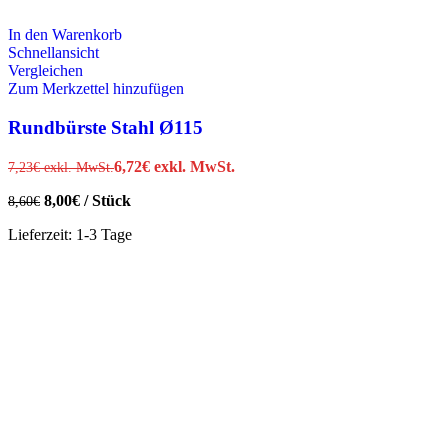
In den Warenkorb
Schnellansicht
Vergleichen
Zum Merkzettel hinzufügen
Rundbürste Stahl Ø115
6,72
€
exkl. MwSt.
7,23
€
exkl. MwSt.
8,00
€
/
Stück
8,60
€
Lieferzeit:
1-3 Tage