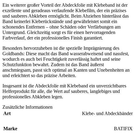
Ein weiterer großer Vorteil der Abdeckfolie mit Klebeband ist der
exzellente und geradeaus verlaufende Klebefilm, der ein präzises
und sauberes Abkleben ermöglicht. Beim Abziehen hinterlässt das
Band keinerlei Kleberückstände und gewährleistet somit ein
schonendes Entfernen – ohne Schäden oder Verfärbungen am
Untergrund. Gleichzeitig sorgt es für einen hervorragenden
Farbverlauf, der ein professionelles Finish garantiert.
Besonders hervorzuheben ist die spezielle Imprägnierung des
Goldbands: Diese macht das Band wasserabweisend und nassfest,
wodurch es auch bei Feuchtigkeit zuverlässig haftet und seine
Schutzfunktion bewahrt. Zudem ist das Band äußerst
anschmiegsam, passt sich optimal an Kanten und Unebenheiten an
und erleichtert so das präzise Arbeiten.
Insgesamt ist die Abdeckfolie mit Klebeband ein unverzichtbares
Helferprodukt für alle, die Wert auf sauberes, langlebiges und
professionelles Abkleben legen.
Zusätzliche Informationen
Art
Klebe- und Abdeckbänder
Marke
BATIFIX