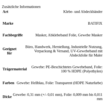
Zusätzliche Informationen
Art
Klebe- und Abdeckbänder
Marke
BATIFIX
Fachbegriffe
Masker, Abklebeband Folie, Gewebe Masker
Büro, Handwerk, Herstellung, Industrielle Nutzung,
Geeignet
Verpackung & Versand, UV-Gewebeband mit
für
Abdeckfolie für Maler
Gewebe: PE-Beschichtetes Gewebeband
,
Folie:
Trägermaterial
100 % HDPE (Polyethylen)
Farben
Gewebe: Hellblau
,
Folie: Transparent (HDPE Naturfarbe)
Gewebe: 0,31 mm (+/- 0,01 mm)
,
Folie: 0,009 mm bis 0,011
Dicke
mm