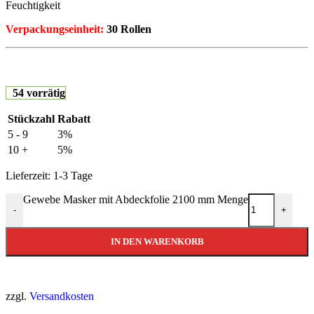
Feuchtigkeit
Verpackungseinheit:
30 Rollen
54 vorrätig
Stückzahl
Rabatt
5 - 9
3%
10 +
5%
Lieferzeit:
1-3 Tage
Gewebe Masker mit Abdeckfolie 2100 mm Menge
-
+
IN DEN WARENKORB
zzgl.
Versandkosten