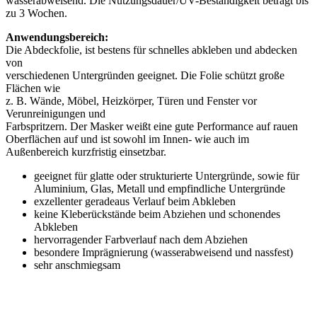
wasserabweisend. Die Nutzungsdauer/UV-Beständigkeit beträgt bis
zu 3 Wochen.
Anwendungsbereich:
Die Abdeckfolie, ist bestens für schnelles abkleben und abdecken
von
verschiedenen Untergründen geeignet. Die Folie schützt große
Flächen wie
z. B. Wände, Möbel, Heizkörper, Türen und Fenster vor
Verunreinigungen und
Farbspritzern. Der Masker weißt eine gute Performance auf rauen
Oberflächen auf und ist sowohl im Innen- wie auch im
Außenbereich kurzfristig einsetzbar.
geeignet für glatte oder strukturierte Untergründe, sowie für
Aluminium, Glas, Metall und empfindliche Untergründe
exzellenter geradeaus Verlauf beim Abkleben
keine Kleberückstände beim Abziehen und schonendes
Abkleben
hervorragender Farbverlauf nach dem Abziehen
besondere Imprägnierung (wasserabweisend und nassfest)
sehr anschmiegsam