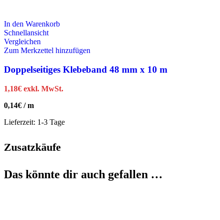
In den Warenkorb
Schnellansicht
Vergleichen
Zum Merkzettel hinzufügen
Doppelseitiges Klebeband 48 mm x 10 m
1,18
€
exkl. MwSt.
0,14
€
/
m
Lieferzeit:
1-3 Tage
Zusatzkäufe
Das könnte dir auch gefallen …