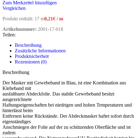
Zum Merkzettel hinzufügen
Vergleichen
Produkt enthält: 17
m
0,21
€
/
m
Artikelnummer:
2001-17-018
Teilen:
Beschreibung
Zusätzliche Informationen
Produktsicherheit
Rezensionen (0)
Beschreibung
Der Masker mit Gewebeband in Blau, ist eine Kombination aus
Klebeband mit
ausfaltbarer Abdeckfolie. Das stabile Gewebeband besitzt
ausgezeichnete
Haftungseigenschaften bei niedrigen und hohen Temperaturen und
hinterlässt beim
Entfernen keine Rückstände. Der Abdeckmasker haftet sofort durch
eigenständiges
Anschmiegen der Folie auf der zu schützenden Oberfläche und ist
zudem