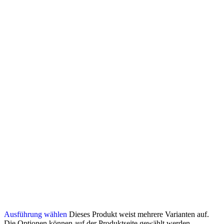
Ausführung wählen
Dieses Produkt weist mehrere Varianten auf.
Die Optionen können auf der Produktseite gewählt werden