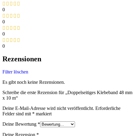
0
0
0
0
Rezensionen
Filter löschen
Es gibt noch keine Rezensionen.
Schreibe die erste Rezension für „Doppelseitiges Klebeband 48 mm
x 10 m“
Deine E-Mail-Adresse wird nicht veröffentlicht.
Erforderliche
Felder sind mit
*
markiert
Deine Bewertung
*
Deine Rezension
*