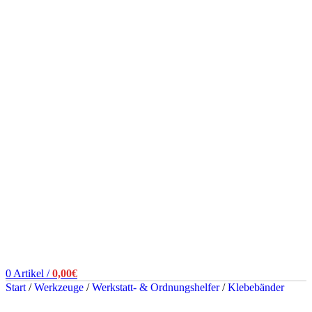
0
Artikel
/
0,00
€
Start
/
Werkzeuge
/
Werkstatt- & Ordnungshelfer
/
Klebebänder