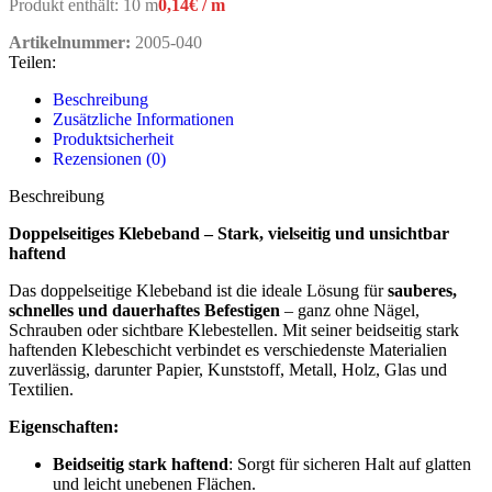
Produkt enthält: 10
m
0,14
€
/
m
Artikelnummer:
2005-040
Teilen:
Beschreibung
Zusätzliche Informationen
Produktsicherheit
Rezensionen (0)
Beschreibung
Doppelseitiges Klebeband – Stark, vielseitig und unsichtbar
haftend
Das doppelseitige Klebeband ist die ideale Lösung für
sauberes,
schnelles und dauerhaftes Befestigen
– ganz ohne Nägel,
Schrauben oder sichtbare Klebestellen. Mit seiner beidseitig stark
haftenden Klebeschicht verbindet es verschiedenste Materialien
zuverlässig, darunter Papier, Kunststoff, Metall, Holz, Glas und
Textilien.
Eigenschaften:
Beidseitig stark haftend
: Sorgt für sicheren Halt auf glatten
und leicht unebenen Flächen.