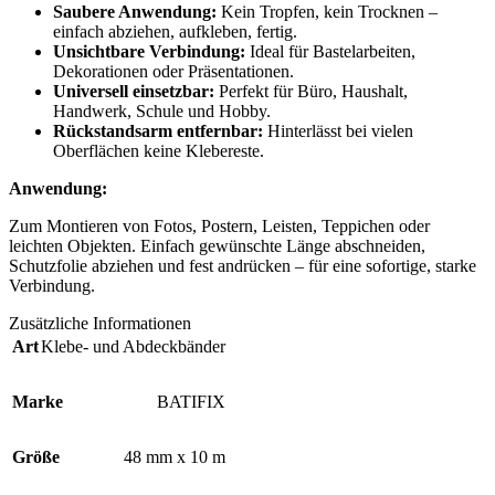
Saubere Anwendung:
Kein Tropfen, kein Trocknen –
einfach abziehen, aufkleben, fertig.
Unsichtbare Verbindung:
Ideal für Bastelarbeiten,
Dekorationen oder Präsentationen.
Universell einsetzbar:
Perfekt für Büro, Haushalt,
Handwerk, Schule und Hobby.
Rückstandsarm entfernbar:
Hinterlässt bei vielen
Oberflächen keine Klebereste.
Anwendung:
Zum Montieren von Fotos, Postern, Leisten, Teppichen oder
leichten Objekten. Einfach gewünschte Länge abschneiden,
Schutzfolie abziehen und fest andrücken – für eine sofortige, starke
Verbindung.
Zusätzliche Informationen
Art
Klebe- und Abdeckbänder
Marke
BATIFIX
Größe
48 mm x 10 m