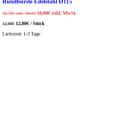
Rundbürste Edelstahl Ø115
10,08
€
exkl. MwSt.
10,76
€
exkl. MwSt.
12,00
€
/
Stück
12,80
€
Lieferzeit:
1-3 Tage