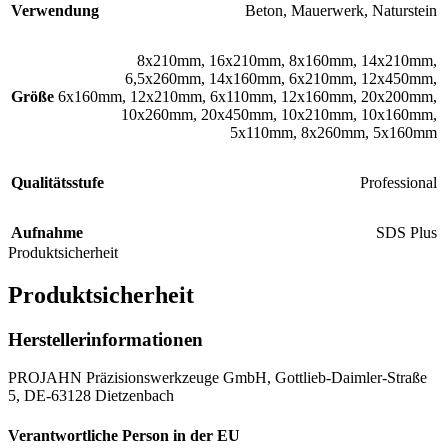
Verwendung
Beton, Mauerwerk, Naturstein
8x210mm
,
16x210mm
,
8x160mm
,
14x210mm
,
6,5x260mm
,
14x160mm
,
6x210mm
,
12x450mm
,
Größe
6x160mm
,
12x210mm
,
6x110mm
,
12x160mm
,
20x200mm
,
10x260mm
,
20x450mm
,
10x210mm
,
10x160mm
,
5x110mm
,
8x260mm
,
5x160mm
Qualitätsstufe
Professional
Aufnahme
SDS Plus
Produktsicherheit
Produktsicherheit
Herstellerinformationen
PROJAHN Präzisionswerkzeuge GmbH, Gottlieb-Daimler-Straße
5, DE-63128 Dietzenbach
Verantwortliche Person in der EU