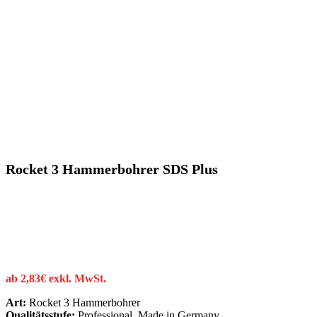
Rocket 3 Hammerbohrer SDS Plus
ab
2,83
€
exkl. MwSt.
Art:
Rocket 3 Hammerbohrer
Qualitätsstufe:
Professional, Made in Germany