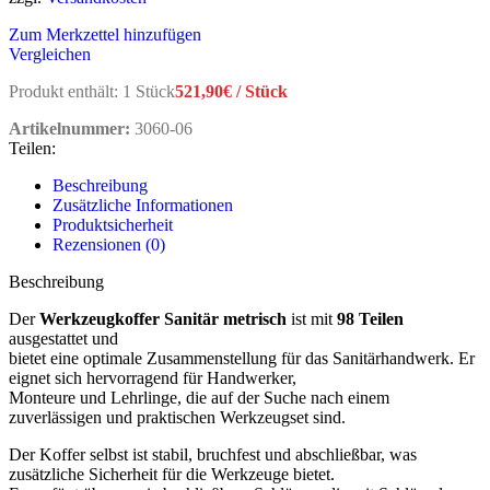
Zum Merkzettel hinzufügen
Vergleichen
Produkt enthält: 1
Stück
521,90
€
/
Stück
Artikelnummer:
3060-06
Teilen:
Beschreibung
Zusätzliche Informationen
Produktsicherheit
Rezensionen (0)
Beschreibung
Der
Werkzeugkoffer Sanitär metrisch
ist mit
98 Teilen
ausgestattet und
bietet eine optimale Zusammenstellung für das Sanitärhandwerk. Er
eignet sich hervorragend für Handwerker,
Monteure und Lehrlinge, die auf der Suche nach einem
zuverlässigen und praktischen Werkzeugset sind.
Der Koffer selbst ist stabil, bruchfest und abschließbar, was
zusätzliche Sicherheit für die Werkzeuge bietet.