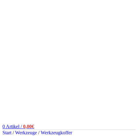
0
Artikel
/
0,00
€
Start
/
Werkzeuge
/
Werkzeugkoffer