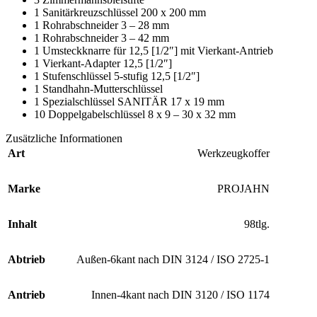
1 Sanitärkreuzschlüssel 200 x 200 mm
1 Rohrabschneider 3 – 28 mm
1 Rohrabschneider 3 – 42 mm
1 Umsteckknarre für 12,5 [1/2″] mit Vierkant-Antrieb
1 Vierkant-Adapter 12,5 [1/2″]
1 Stufenschlüssel 5-stufig 12,5 [1/2″]
1 Standhahn-Mutterschlüssel
1 Spezialschlüssel SANITÄR 17 x 19 mm
10 Doppelgabelschlüssel 8 x 9 – 30 x 32 mm
Zusätzliche Informationen
Art
Werkzeugkoffer
Marke
PROJAHN
Inhalt
98tlg.
Abtrieb
Außen-6kant nach DIN 3124 / ISO 2725-1
Antrieb
Innen-4kant nach DIN 3120 / ISO 1174