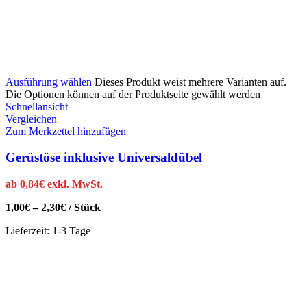
Ausführung wählen
Dieses Produkt weist mehrere Varianten auf.
Die Optionen können auf der Produktseite gewählt werden
Schnellansicht
Vergleichen
Zum Merkzettel hinzufügen
Gerüstöse inklusive Universaldübel
ab
0,84
€
exkl. MwSt.
1,00
€
–
2,30
€
/
Stück
Lieferzeit:
1-3 Tage