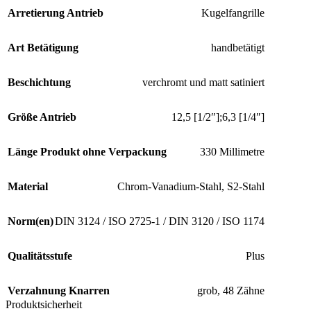
Arretierung Antrieb
Kugelfangrille
Art Betätigung
handbetätigt
Beschichtung
verchromt und matt satiniert
Größe Antrieb
12,5 [1/2″];6,3 [1/4″]
Länge Produkt ohne Verpackung
330 Millimetre
Material
Chrom-Vanadium-Stahl, S2-Stahl
Norm(en)
DIN 3124 / ISO 2725-1 / DIN 3120 / ISO 1174
Qualitätsstufe
Plus
Verzahnung Knarren
grob, 48 Zähne
Produktsicherheit