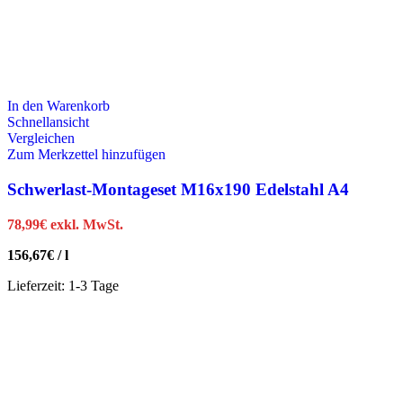
In den Warenkorb
Schnellansicht
Vergleichen
Zum Merkzettel hinzufügen
Schwerlast-Montageset M16x190 Edelstahl A4
78,99
€
exkl. MwSt.
156,67
€
/
l
Lieferzeit:
1-3 Tage