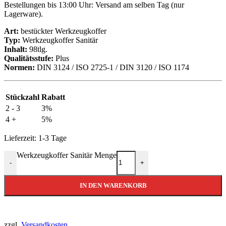
Bestellungen bis 13:00 Uhr: Versand am selben Tag (nur
Lagerware).
Art:
bestückter Werkzeugkoffer
Typ:
Werkzeugkoffer Sanitär
Inhalt:
98tlg.
Qualitätsstufe:
Plus
Normen:
DIN 3124 / ISO 2725-1 / DIN 3120 / ISO 1174
Stückzahl
Rabatt
2 - 3
3%
4 +
5%
Lieferzeit:
1-3 Tage
Werkzeugkoffer Sanitär Menge
-
+
IN DEN WARENKORB
zzgl.
Versandkosten