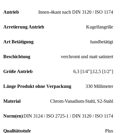
Antrieb
Innen-4kant nach DIN 3120 / ISO 1174
Arretierung Antrieb
Kugelfangrille
Art Betätigung
handbetätigt
Beschichtung
verchromt und matt satiniert
Größe Antrieb
6,3 [1/4″];12,5 [1/2″]
Länge Produkt ohne Verpackung
330 Millimeter
Material
Chrom-Vanadium-Stahl, S2-Stahl
Norm(en)
DIN 3124 / ISO 2725-1 / DIN 3120 / ISO 1174
Qualitätsstufe
Plus