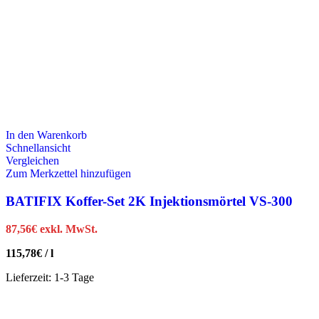
In den Warenkorb
Schnellansicht
Vergleichen
Zum Merkzettel hinzufügen
BATIFIX Koffer-Set 2K Injektionsmörtel VS-300
87,56
€
exkl. MwSt.
115,78
€
/
l
Lieferzeit:
1-3 Tage