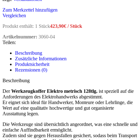
Zum Merkzettel hinzufügen
Vergleichen
Produkt enthält: 1
Stück
423,90
€
/
Stück
Artikelnummer:
3060-04
Teilen:
Beschreibung
Zusätzliche Informationen
Produktsicherheit
Rezensionen (0)
Beschreibung
Der
Werkzeugkoffer Elektro metrisch 128tlg.
ist speziell auf die
Anforderungen des Elektrohandwerks abgestimmt.
Er eignet sich ideal für Handwerker, Monteure oder Lehrlinge, die
Wert auf eine qualitativ hochwertige und gut organisierte
Ausstattung legen.
Die Werkzeuge sind übersichtlich angeordnet, was eine schnelle und
einfache Auffindbarkeit ermöglicht.
Zudem sind sie gegen Herausfallen gesichert, sodass beim Transport