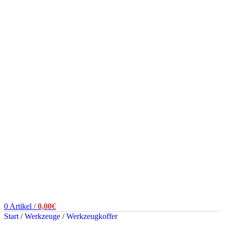
0
Artikel
/
0,00
€
Start
/
Werkzeuge
/
Werkzeugkoffer