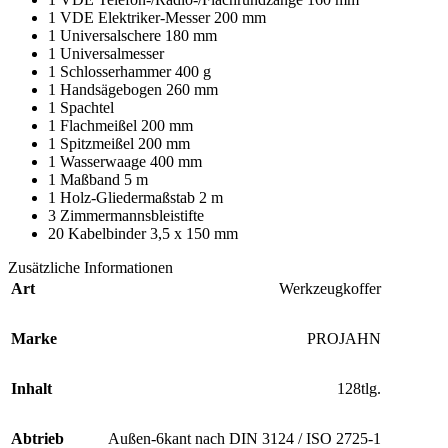
1 VDE Elektriker-Messer 200 mm
1 Universalschere 180 mm
1 Universalmesser
1 Schlosserhammer 400 g
1 Handsägebogen 260 mm
1 Spachtel
1 Flachmeißel 200 mm
1 Spitzmeißel 200 mm
1 Wasserwaage 400 mm
1 Maßband 5 m
1 Holz-Gliedermaßstab 2 m
3 Zimmermannsbleistifte
20 Kabelbinder 3,5 x 150 mm
Zusätzliche Informationen
Art
Werkzeugkoffer
Marke
PROJAHN
Inhalt
128tlg.
Abtrieb
Außen-6kant nach DIN 3124 / ISO 2725-1