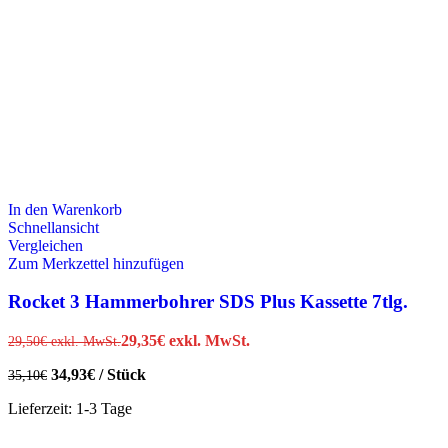
In den Warenkorb
Schnellansicht
Vergleichen
Zum Merkzettel hinzufügen
Rocket 3 Hammerbohrer SDS Plus Kassette 7tlg.
29,35
€
exkl. MwSt.
29,50
€
exkl. MwSt.
34,93
€
/
Stück
35,10
€
Lieferzeit:
1-3 Tage