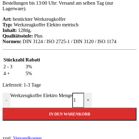
Bestellungen bis 13:00 Uhr: Versand am selben Tag (nur
Lagerware).
Art:
bestückter Werkzeugkoffer
Typ:
Werkzeugkoffer Elektro metrisch
Inhalt:
128tlg.
Qualitätsstufe:
Plus
Normen:
DIN 3124 / ISO 2725-1 / DIN 3120 / ISO 1174
Stückzahl
Rabatt
2 - 3
3%
4 +
5%
Lieferzeit:
1-3 Tage
Werkzeugkoffer Elektro Menge
-
+
IN DEN WARENKORB
zzgl.
Versandkosten