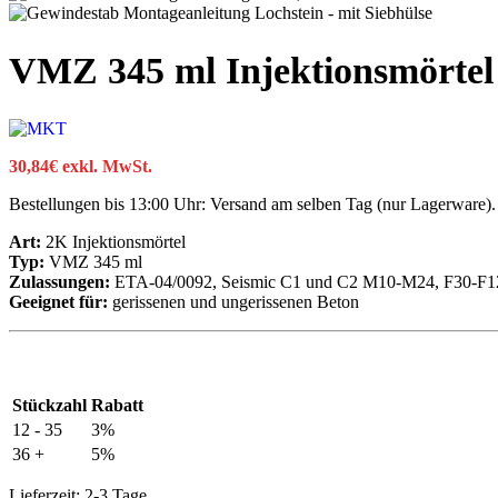
VMZ 345 ml Injektionsmörtel
30,84
€
exkl. MwSt.
Bestellungen bis 13:00 Uhr: Versand am selben Tag (nur Lagerware).
Art:
2K Injektionsmörtel
Typ:
VMZ 345 ml
Zulassungen:
ETA-04/0092, Seismic C1 und C2 M10-M24, F30-F1
Geeignet für:
gerissenen und ungerissenen Beton
Stückzahl
Rabatt
12 - 35
3%
36 +
5%
Lieferzeit:
2-3 Tage