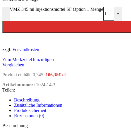
VMZ 345 ml Injektionsmörtel SF Option 1 Menge
-
+
zzgl.
Versandkosten
Zum Merkzettel hinzufügen
Vergleichen
Produkt enthält: 0,345
l
106,38
€
/
l
Artikelnummer:
1024-14-3
Teilen:
Beschreibung
Zusätzliche Informationen
Produktsicherheit
Rezensionen (0)
Beschreibung