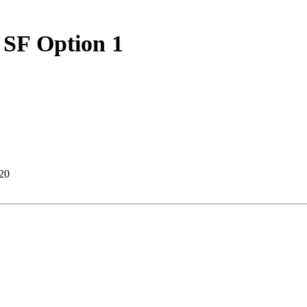
 SF Option 1
20