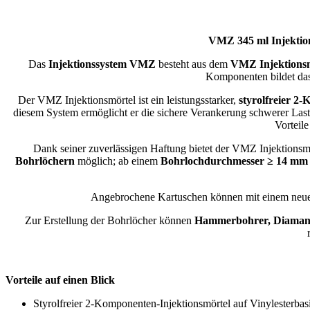
VMZ 345 ml Injektion
Das
Injektionssystem VMZ
besteht aus dem
VMZ Injektions
Komponenten bildet da
Der VMZ Injektionsmörtel ist ein leistungsstarker,
styrolfreier 2
diesem System ermöglicht er die sichere Verankerung schwerer Las
Vorteil
Dank seiner zuverlässigen Haftung bietet der VMZ Injektionsmö
Bohrlöchern
möglich; ab einem
Bohrlochdurchmesser ≥ 14 mm
Angebrochene Kartuschen können mit einem neuen 
Zur Erstellung der Bohrlöcher können
Hammerbohrer, Diamant
Vorteile auf einen Blick
Styrolfreier 2-Komponenten-Injektionsmörtel auf Vinylesterbas