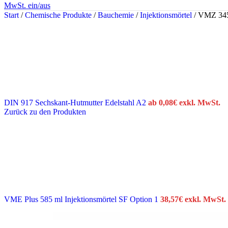
MwSt. ein/aus
Start
/
Chemische Produkte
/
Bauchemie
/
Injektionsmörtel
/
VMZ 345 
DIN 917 Sechskant-Hutmutter Edelstahl A2
ab
0,08
€
exkl. MwSt.
Zurück zu den Produkten
VME Plus 585 ml Injektionsmörtel SF Option 1
38,57
€
exkl. MwSt.