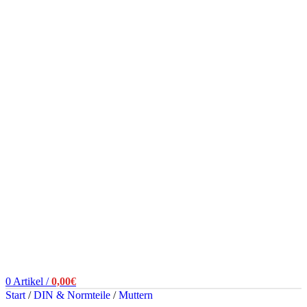
0
Artikel
/
0,00
€
Start
/
DIN & Normteile
/
Muttern