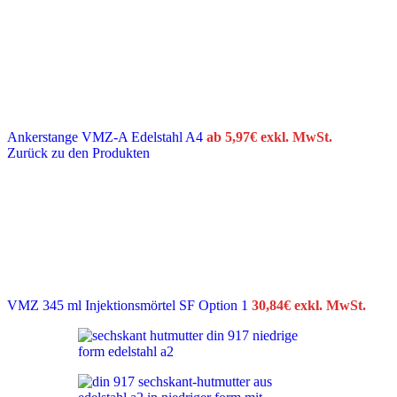
Ankerstange VMZ-A Edelstahl A4
ab
5,97
€
exkl. MwSt.
Zurück zu den Produkten
VMZ 345 ml Injektionsmörtel SF Option 1
30,84
€
exkl. MwSt.