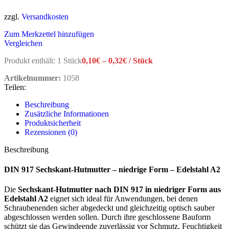
zzgl.
Versandkosten
Zum Merkzettel hinzufügen
Vergleichen
Produkt enthält: 1
Stück
0,10
€
–
0,32
€
/
Stück
Artikelnummer:
1058
Teilen:
Beschreibung
Zusätzliche Informationen
Produktsicherheit
Rezensionen (0)
Beschreibung
DIN 917 Sechskant-Hutmutter – niedrige Form – Edelstahl A2
Die
Sechskant-Hutmutter nach DIN 917 in niedriger Form aus
Edelstahl A2
eignet sich ideal für Anwendungen, bei denen
Schraubenenden sicher abgedeckt und gleichzeitig optisch sauber
abgeschlossen werden sollen. Durch ihre geschlossene Bauform
schützt sie das Gewindeende zuverlässig vor Schmutz, Feuchtigkeit