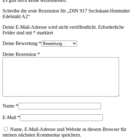
Es gibt noch keine Rezensionen.
Schreibe die erste Rezension für „DIN 917 Sechskant-Hutmutter
Edelstahl A2“
Deine E-Mail-Adresse wird nicht veröffentlicht.
Erforderliche
Felder sind mit
*
markiert
Deine Bewertung
*
Deine Rezension
*
Name
*
E-Mail
*
Name, E-Mail-Adresse und Website in diesem Browser für
meinen nächsten Kommentar speichern.