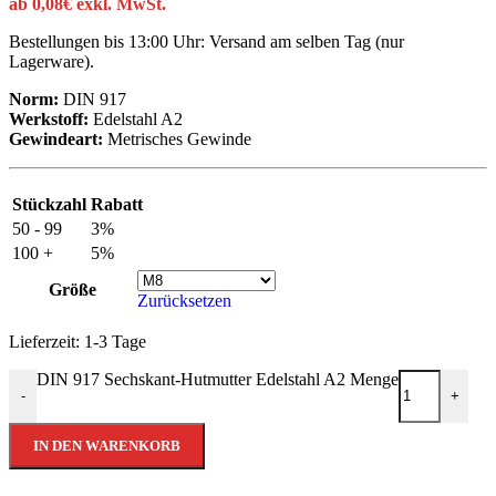
ab
0,08
€
exkl. MwSt.
Bestellungen bis 13:00 Uhr: Versand am selben Tag (nur
Lagerware).
Norm:
DIN 917
Werkstoff:
Edelstahl A2
Gewindeart:
Metrisches Gewinde
Stückzahl
Rabatt
50 - 99
3%
100 +
5%
Größe
Zurücksetzen
Lieferzeit:
1-3 Tage
DIN 917 Sechskant-Hutmutter Edelstahl A2 Menge
-
+
IN DEN WARENKORB