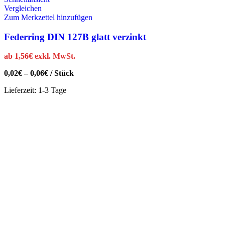
Vergleichen
Zum Merkzettel hinzufügen
Federring DIN 127B glatt verzinkt
ab
1,56
€
exkl. MwSt.
0,02
€
–
0,06
€
/
Stück
Lieferzeit:
1-3 Tage