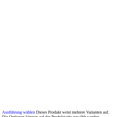
Ausführung wählen
Dieses Produkt weist mehrere Varianten auf.
Die Optionen können auf der Produktseite gewählt werden