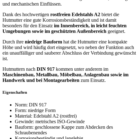
und mechanischen Einflüssen.
Dank des hochwertigen
rostfreien Edelstahls A2
bietet die
Hutmutter eine gute Korrosionsbeständigkeit und ist damit
besonders für den Einsatz
im Innenbereich, in leicht feuchten
Umgebungen sowie im geschützten Außenbereich
geeignet.
Durch ihre
niedrige Bauform
hat die Hutmutter eine kompakte
Höhe und wird häufig dort eingesetzt, wo neben der Funktion auch
ein unauffälliger und sauberer Abschluss der Verbindung gewünscht
ist.
Hutmuttern nach
DIN 917
kommen unter anderem im
Maschinenbau, Metallbau, Möbelbau, Anlagenbau sowie im
Handwerk und bei Montagearbeiten
zum Einsatz.
Eigenschaften
Norm: DIN 917
Form: niedrige Form
Material: Edelstahl A2 (rostfrei)
Gewinde: metrisches ISO-Gewinde
Bauform: geschlossene Kappe zum Abdecken des
Schraubenendes
Korrosionsbeständig und langlebig