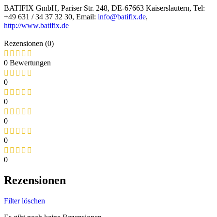
BATIFIX GmbH, Pariser Str. 248, DE-67663 Kaiserslautern, Tel:
+49 631 / 34 37 32 30, Email:
info@batifix.de
,
http://www.batifix.de
Rezensionen (0)
0 Bewertungen
0
0
0
0
0
Rezensionen
Filter löschen