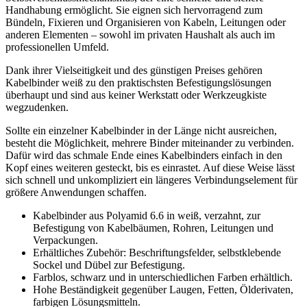
Handhabung ermöglicht. Sie eignen sich hervorragend zum
Bündeln, Fixieren und Organisieren von Kabeln, Leitungen oder
anderen Elementen – sowohl im privaten Haushalt als auch im
professionellen Umfeld.
Dank ihrer Vielseitigkeit und des günstigen Preises gehören
Kabelbinder weiß zu den praktischsten Befestigungslösungen
überhaupt und sind aus keiner Werkstatt oder Werkzeugkiste
wegzudenken.
Sollte ein einzelner Kabelbinder in der Länge nicht ausreichen,
besteht die Möglichkeit, mehrere Binder miteinander zu verbinden.
Dafür wird das schmale Ende eines Kabelbinders einfach in den
Kopf eines weiteren gesteckt, bis es einrastet. Auf diese Weise lässt
sich schnell und unkompliziert ein längeres Verbindungselement für
größere Anwendungen schaffen.
Kabelbinder aus Polyamid 6.6 in weiß, verzahnt, zur
Befestigung von Kabelbäumen, Rohren, Leitungen und
Verpackungen.
Erhältliches Zubehör: Beschriftungsfelder, selbstklebende
Sockel und Dübel zur Befestigung.
Farblos, schwarz und in unterschiedlichen Farben erhältlich.
Hohe Beständigkeit gegenüber Laugen, Fetten, Ölderivaten,
farbigen Lösungsmitteln.