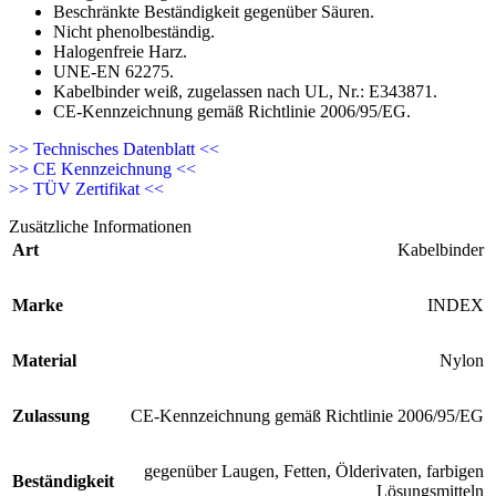
Beschränkte Beständigkeit gegenüber Säuren.
Nicht phenolbeständig.
Halogenfreie Harz.
UNE-EN 62275.
Kabelbinder weiß, zugelassen nach UL, Nr.: E343871.
CE-Kennzeichnung gemäß Richtlinie 2006/95/EG.
>> Technisches Datenblatt <<
>> CE Kennzeichnung <<
>> TÜV Zertifikat <<
Zusätzliche Informationen
Art
Kabelbinder
Marke
INDEX
Material
Nylon
Zulassung
CE-Kennzeichnung gemäß Richtlinie 2006/95/EG
gegenüber Laugen, Fetten, Ölderivaten, farbigen
Beständigkeit
Lösungsmitteln