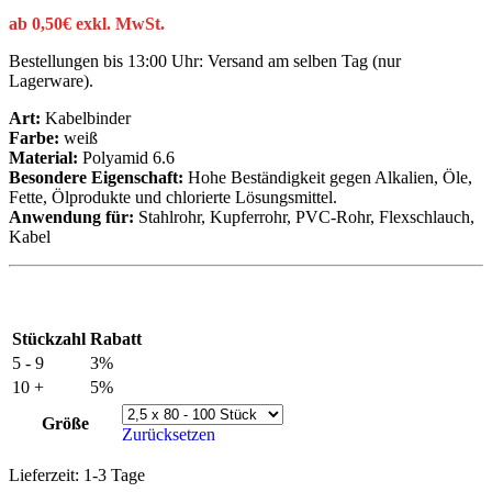
ab
0,50
€
exkl. MwSt.
Bestellungen bis 13:00 Uhr: Versand am selben Tag (nur
Lagerware).
Art:
Kabelbinder
Farbe:
weiß
Material:
Polyamid 6.6
Besondere Eigenschaft:
Hohe Beständigkeit gegen Alkalien, Öle,
Fette, Ölprodukte und chlorierte Lösungsmittel.
Anwendung für:
Stahlrohr, Kupferrohr, PVC-Rohr, Flexschlauch,
Kabel
Stückzahl
Rabatt
5 - 9
3%
10 +
5%
Größe
Zurücksetzen
Lieferzeit:
1-3 Tage