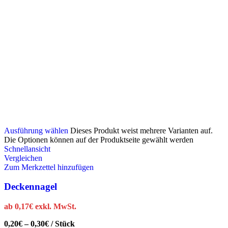
Ausführung wählen
Dieses Produkt weist mehrere Varianten auf.
Die Optionen können auf der Produktseite gewählt werden
Schnellansicht
Vergleichen
Zum Merkzettel hinzufügen
Deckennagel
ab
0,17
€
exkl. MwSt.
0,20
€
–
0,30
€
/
Stück