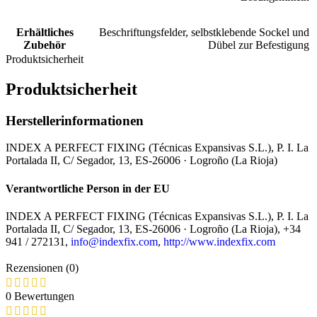
Erhältliches
Beschriftungsfelder, selbstklebende Sockel und
Zubehör
Dübel zur Befestigung
Produktsicherheit
Produktsicherheit
Herstellerinformationen
INDEX A PERFECT FIXING (Técnicas Expansivas S.L.), P. I. La
Portalada II, C/ Segador, 13, ES-26006 · Logroño (La Rioja)
Verantwortliche Person in der EU
INDEX A PERFECT FIXING (Técnicas Expansivas S.L.), P. I. La
Portalada II, C/ Segador, 13, ES-26006 · Logroño (La Rioja), +34
941 / 272131,
info@indexfix.com
,
http://www.indexfix.com
Rezensionen (0)
0 Bewertungen