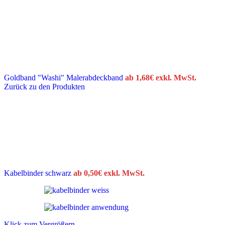
Goldband "Washi" Malerabdeckband
ab
1,68
€
exkl. MwSt.
Zurück zu den Produkten
Kabelbinder schwarz
ab
0,50
€
exkl. MwSt.
Klick zum Vergrößern