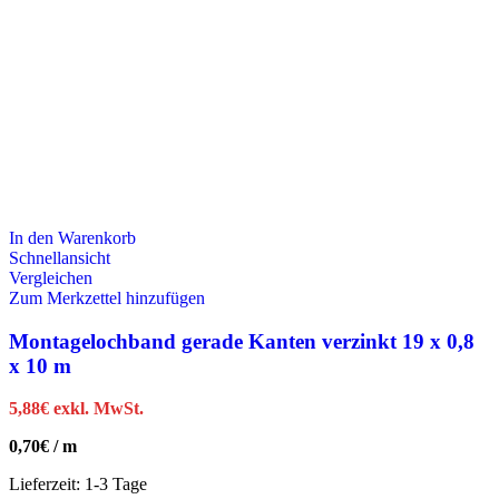
In den Warenkorb
Schnellansicht
Vergleichen
Zum Merkzettel hinzufügen
Montagelochband gerade Kanten verzinkt 19 x 0,8
x 10 m
5,88
€
exkl. MwSt.
0,70
€
/
m
Lieferzeit:
1-3 Tage