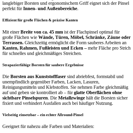
langlebiger Borsten und ergonomischem Griff eignet sich der Pinsel
perfekt für
Innen- und Außenbereiche
.
Effizient für große Flächen & präzise Kanten
Mit einer
Breite von ca. 45 mm
ist der Flachpinsel optimal für
große Flächen wie
Wände, Türen, Möbel, Schränke, Zäune oder
Terrassen.
Gleichzeitig ermöglicht die Form sauberes Arbeiten an
Kanten, Rahmen, Fußleisten und Ecken –
mehr Fläche pro Strich
für schnelles und gleichmäßiges Streichen.
Strapazierfähige Borsten für saubere Ergebnisse
Die
Borsten aus Kunststofffaser
sind abriebfest, formstabil und
unempfindlich gegenüber Farben, Lacken, Lasuren,
Reinigungsmitteln und Klebstoffen. Sie nehmen Farbe gleichmäßig
auf und geben sie kontrolliert ab – für
glatte Oberflächen ohne
sichtbare Pinselspuren
. Die
Metallzwinge
hält die Borsten sicher
fixiert und verhindert Ausfallen auch bei häufiger Nutzung.
Vielseitig einsetzbar – ein echter Allround-Pinsel
Geeignet für nahezu alle Farben und Materialien: