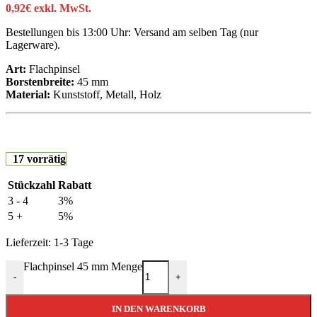
0,92
€
exkl. MwSt.
Bestellungen bis 13:00 Uhr: Versand am selben Tag (nur
Lagerware).
Art:
Flachpinsel
Borstenbreite:
45 mm
Material:
Kunststoff, Metall, Holz
17 vorrätig
Stückzahl
Rabatt
3 - 4
3%
5 +
5%
Lieferzeit:
1-3 Tage
Flachpinsel 45 mm Menge
-
+
IN DEN WARENKORB