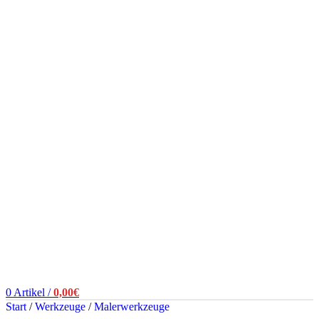
0
Artikel
/
0,00
€
Start
/
Werkzeuge
/
Malerwerkzeuge