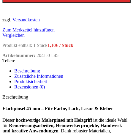
zzgl.
Versandkosten
Zum Merkzettel hinzufügen
Vergleichen
Produkt enthält: 1
Stück
1,10
€
/
Stück
Artikelnummer:
2041-01-45
Teilen:
Beschreibung
Zusätzliche Informationen
Produktsicherheit
Rezensionen (0)
Beschreibung
Flachpinsel 45 mm – Für Farbe, Lack, Lasur & Kleber
Dieser
hochwertige Malerpinsel mit Holzgriff
ist die ideale Wahl
für
Renovierungsarbeiten, Heimwerkerprojekte, Handwerk
und kreative Anwendungen
. Dank robuster Materialien,