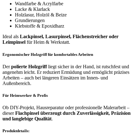
Wandfarbe & Acrylfarbe
Lacke & Klarlack
Holzlasur, Holzöl & Beize
Grundierungen
Klebstoffe & Epoxidharz
Ideal als
Lackpinsel, Lasurpinsel, Flächenstreicher oder
Leimpinsel
für Heim & Werkstatt.
Ergonomischer Holzgriff für komfortables Arbeiten
Der
polierte Holzgriff
liegt sicher in der Hand, ist rutschfest und
angenehm leicht. Er reduziert Ermüdung und ermöglicht präzises
Arbeiten – auch bei längeren Einsätzen im Innen- und
Außenbereich.
Für Heimwerker & Profis
Ob DIY-Projekt, Hausreparatur oder professionelle Malerarbeit –
dieser
Flachpinsel überzeugt durch Zuverlässigkeit, Präzision
und langlebige Qualität
.
Produktdetails: