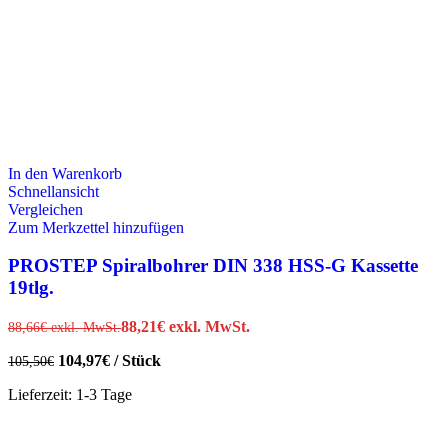
In den Warenkorb
Schnellansicht
Vergleichen
Zum Merkzettel hinzufügen
PROSTEP Spiralbohrer DIN 338 HSS-G Kassette
19tlg.
88,21
€
exkl. MwSt.
88,66
€
exkl. MwSt.
104,97
€
/
Stück
105,50
€
Lieferzeit:
1-3 Tage