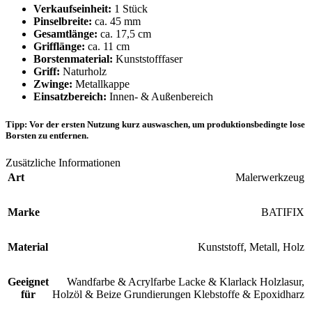
Verkaufseinheit:
1 Stück
Pinselbreite:
ca. 45 mm
Gesamtlänge:
ca. 17,5 cm
Grifflänge:
ca. 11 cm
Borstenmaterial:
Kunststofffaser
Griff:
Naturholz
Zwinge:
Metallkappe
Einsatzbereich:
Innen- & Außenbereich
Tipp:
Vor der ersten Nutzung kurz auswaschen, um produktionsbedingte lose
Borsten zu entfernen.
Zusätzliche Informationen
Art
Malerwerkzeug
Marke
BATIFIX
Material
Kunststoff
,
Metall
,
Holz
Geeignet
Wandfarbe & Acrylfarbe Lacke & Klarlack Holzlasur,
für
Holzöl & Beize Grundierungen Klebstoffe & Epoxidharz