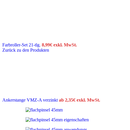
Farbroller-Set 21-tlg.
8,99
€
exkl. MwSt.
Zurück zu den Produkten
Ankerstange VMZ-A verzinkt
ab
2,35
€
exkl. MwSt.