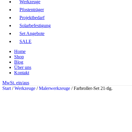
Werkzeuge
Pfostenträger
Projektbedarf
Solarbefestigung
Set Angebote
SALE
Home
Shop
Blog
Über uns
Kontakt
MwSt. ein/aus
Start
/
Werkzeuge
/
Malerwerkzeuge
/
Farbroller-Set 21-tlg.