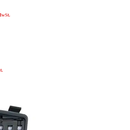
MwSt.
t.