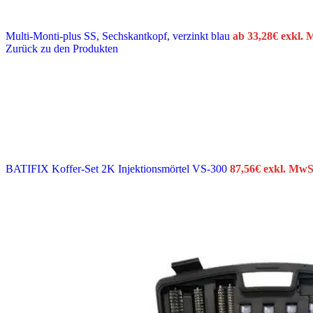
Multi-Monti-plus SS, Sechskantkopf, verzinkt blau
ab
33,28
€
exkl. 
Zurück zu den Produkten
BATIFIX Koffer-Set 2K Injektionsmörtel VS-300
87,56
€
exkl. MwS