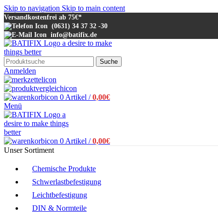
Skip to navigation
Skip to main content
Versandkostenfrei ab 75€*
(0631) 34 37 32 -30
info@batifix.de
Suche
Anmelden
0
Artikel
/
0,00
€
Menü
0
Artikel
/
0,00
€
Unser Sortiment
Chemische Produkte
Schwerlastbefestigung
Leichtbefestigung
DIN & Normteile