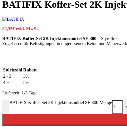
BATIFIX Koffer-Set 2K Injek
82,35
€
exkl. MwSt.
BATIFIX Koffer-Set 2K Injektionsmörtel SF-300
– Styrolfrei
Zugelassen für Befestigungen in ungerissenem Beton und Mauerwer
Stückzahl
Rabatt
2 - 3
3%
4 +
5%
Lieferzeit:
1-3 Tage
BATIFIX Koffer-Set 2K Injektionsmörtel SF-300 Menge
-