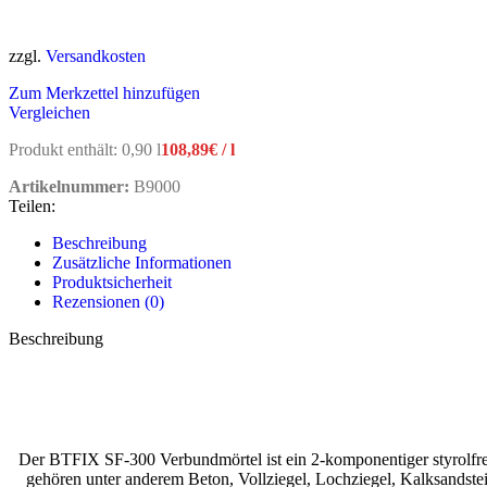
zzgl.
Versandkosten
Zum Merkzettel hinzufügen
Vergleichen
Produkt enthält: 0,90
l
108,89
€
/
l
Artikelnummer:
B9000
Teilen:
Beschreibung
Zusätzliche Informationen
Produktsicherheit
Rezensionen (0)
Beschreibung
Der BTFIX SF-300 Verbundmörtel ist ein 2-komponentiger styrolfrei
gehören unter anderem Beton, Vollziegel, Lochziegel, Kalksandstein