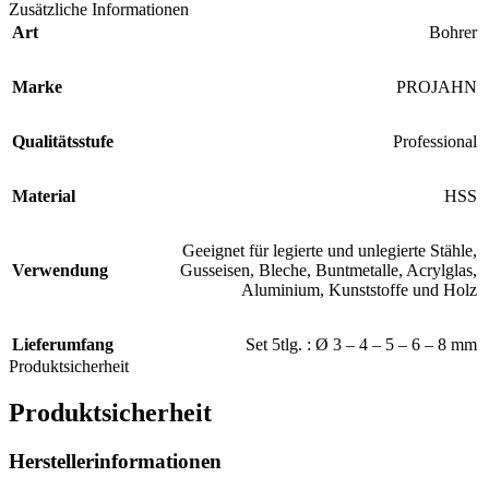
Zusätzliche Informationen
Art
Bohrer
Marke
PROJAHN
Qualitätsstufe
Professional
Material
HSS
Geeignet für legierte und unlegierte Stähle,
Verwendung
Gusseisen, Bleche, Buntmetalle, Acrylglas,
Aluminium, Kunststoffe und Holz
Lieferumfang
Set 5tlg. : Ø 3 – 4 – 5 – 6 – 8 mm
Produktsicherheit
Produktsicherheit
Herstellerinformationen