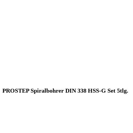
PROSTEP Spiralbohrer DIN 338 HSS-G Set 5tlg.