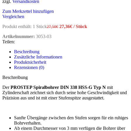
zzgl.
Versandkosten
Zum Merkzettel hinzufügen
Vergleichen
Produkt enthält: 1
Stück
27,36
€
/
Stück
27,50
€
Artikelnummer:
3053-03
Teilen:
Beschreibung
Zusätzliche Informationen
Produktsicherheit
Rezensionen (0)
Beschreibung
Der
PROSTEP Spiralbohrer DIN 338 HSS-G Typ N
mit
Zylinderschaft zeichnet sich durch seine hohe Geschwindigkeit und
Präzision aus und ist mit einer Stufenspitze ausgestattet.
Sanfte Übergänge zwischen den Stufen sorgen für ein ruhiges
Bohrverhalten.
Ab einem Durchmesser von 3 mm verfügen die Bohrer über