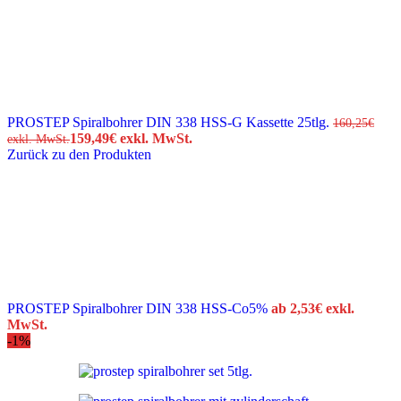
PROSTEP Spiralbohrer DIN 338 HSS-G Kassette 25tlg.
160,25
€
159,49
€
exkl. MwSt.
exkl. MwSt.
Zurück zu den Produkten
PROSTEP Spiralbohrer DIN 338 HSS-Co5%
ab
2,53
€
exkl.
MwSt.
-1%