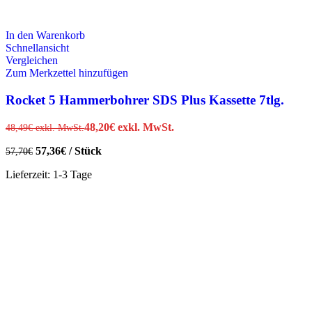
In den Warenkorb
Schnellansicht
Vergleichen
Zum Merkzettel hinzufügen
Rocket 5 Hammerbohrer SDS Plus Kassette 7tlg.
48,20
€
exkl. MwSt.
48,49
€
exkl. MwSt.
57,36
€
/
Stück
57,70
€
Lieferzeit:
1-3 Tage