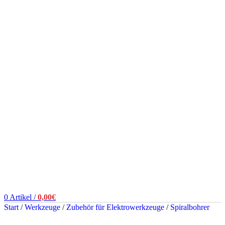
0
Artikel
/
0,00
€
Start
/
Werkzeuge
/
Zubehör für Elektrowerkzeuge
/
Spiralbohrer