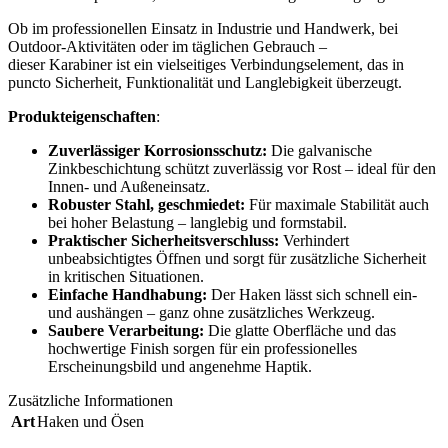
Ob im professionellen Einsatz in Industrie und Handwerk, bei
Outdoor-Aktivitäten oder im täglichen Gebrauch –
dieser Karabiner ist ein vielseitiges Verbindungselement, das in
puncto Sicherheit, Funktionalität und Langlebigkeit überzeugt.
Produkteigenschaften
:
Zuverlässiger Korrosionsschutz:
Die galvanische
Zinkbeschichtung schützt zuverlässig vor Rost – ideal für den
Innen- und Außeneinsatz.
Robuster Stahl, geschmiedet:
Für maximale Stabilität auch
bei hoher Belastung – langlebig und formstabil.
Praktischer Sicherheitsverschluss:
Verhindert
unbeabsichtigtes Öffnen und sorgt für zusätzliche Sicherheit
in kritischen Situationen.
Einfache Handhabung:
Der Haken lässt sich schnell ein-
und aushängen – ganz ohne zusätzliches Werkzeug.
Saubere Verarbeitung:
Die glatte Oberfläche und das
hochwertige Finish sorgen für ein professionelles
Erscheinungsbild und angenehme Haptik.
Zusätzliche Informationen
Art
Haken und Ösen