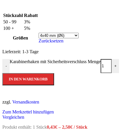
Stückzahl
Rabatt
50 - 99
3%
100 +
5%
Größen
Zurücksetzen
Lieferzeit:
1-3 Tage
Karabinerhaken mit Sicherheitsverschluss Menge
-
+
IN DEN WARENKORB
zzgl.
Versandkosten
Zum Merkzettel hinzufügen
Vergleichen
Produkt enthält: 1
Stück
0,43
€
–
2,58
€
/
Stück