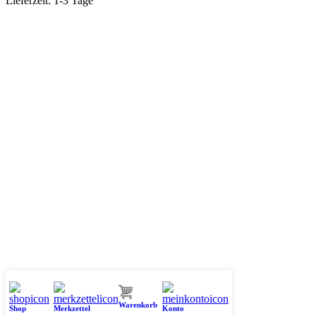
Lieferzeit:
1-3 Tage
Warenkorb
Shop
Merkzettel
Konto