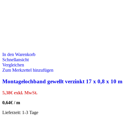
In den Warenkorb
Schnellansicht
Vergleichen
Zum Merkzettel hinzufügen
Montagelochband gewellt verzinkt 17 x 0,8 x 10 m
5,38
€
exkl. MwSt.
0,64
€
/
m
Lieferzeit:
1-3 Tage