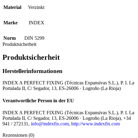
Material
Verzinkt
Marke
INDEX
Norm
DIN 5299
Produktsicherheit
Produktsicherheit
Herstellerinformationen
INDEX A PERFECT FIXING (Técnicas Expansivas S.L.), P. I. La
Portalada II, C/ Segador, 13, ES-26006 · Logroño (La Rioja)
Verantwortliche Person in der EU
INDEX A PERFECT FIXING (Técnicas Expansivas S.L.), P. I. La
Portalada II, C/ Segador, 13, ES-26006 · Logroño (La Rioja), +34
941 / 272131,
info@indexfix.com
,
http://www.indexfix.com
Rezensionen (0)