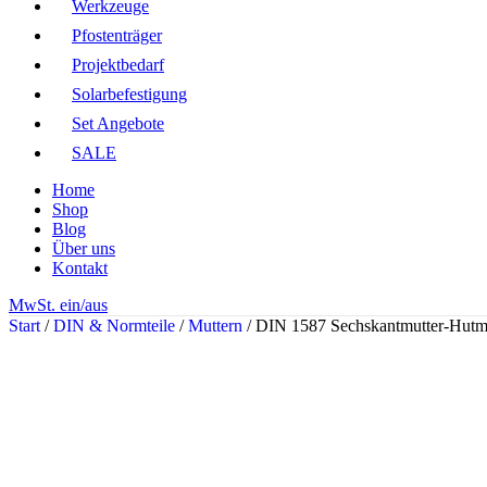
Werkzeuge
Pfostenträger
Projektbedarf
Solarbefestigung
Set Angebote
SALE
Home
Shop
Blog
Über uns
Kontakt
MwSt. ein/aus
Start
/
DIN & Normteile
/
Muttern
/
DIN 1587 Sechskantmutter-Hutmu