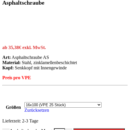
Asphaltschraube
ab
35,38
€
exkl. MwSt.
Art:
Asphaltschraube AS
Material:
Stahl, zinklamellenbeschichtet
Kopf:
Senkkopf mit Innengewinde
Preis pro VPE
Größen
Zurücksetzen
Lieferzeit:
2-3 Tage