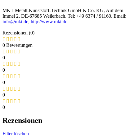
MKT Metall-Kunststoff-Technik GmbH & Co. KG, Auf dem
Immel 2, DE-67685 Weilerbach, Tel: +49 6374 / 91160, Email:
info@mkt.de
,
http://www.mkt.de
Rezensionen (0)
0 Bewertungen
0
0
0
0
0
Rezensionen
Filter löschen