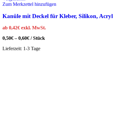
Zum Merkzettel hinzufügen
Kanüle mit Deckel für Kleber, Silikon, Acryl
ab
0,42
€
exkl. MwSt.
0,50
€
–
0,60
€
/
Stück
Lieferzeit:
1-3 Tage