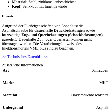
Material:
Stahl, zinklamellenbeschichtet
Kopf:
Senkkopf mit Innengewinde
Hinweis
Aufgrund der Fließeigenschaften von Asphalt ist die
Asphaltschraube für
dauerhafte Druckbelastungen
sowie
kurzzeitige Zug- und Querbelastungen (Schockbelastungen)
ausgelegt. Dauerhafte Zug- oder Querlasten können nicht
übertragen werden. Die Verarbeitungshinweise des
Injektionsmörtels VME plus sind zu beachten.
>> Technisches Datenblatt<<
Zusätzliche Informationen
Art
Schrauben
Marke
MKT
Material
Zinklamellenbeschichtet
Untergrund
Asphalt