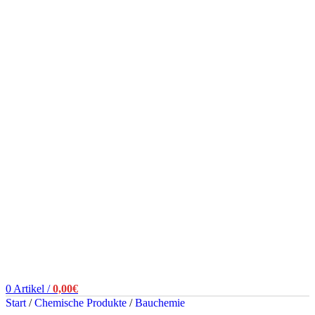
0
Artikel
/
0,00
€
Start
/
Chemische Produkte
/
Bauchemie