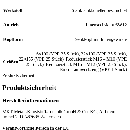
Werkstoff
Stahl, zinklamellenbeschichtet
Antrieb
Innensechskant SW12
Kopfform
Senkkopf mit Innengewinde
16×100 (VPE 25 Stück)
,
22×100 (VPE 25 Stück)
,
22×155 (VPE 25 Stück)
,
Reduzierstück M16 – M10 (VPE
Größen
25 Stück)
,
Reduzierstück M16 – M12 (VPE 25 Stück)
,
Einschraubwerkzeug (VPE 1 Stück)
Produktsicherheit
Produktsicherheit
Herstellerinformationen
MKT Metall-Kunststoff-Technik GmbH & Co. KG, Auf dem
Immel 2, DE-67685 Weilerbach
Verantwortliche Person in der EU