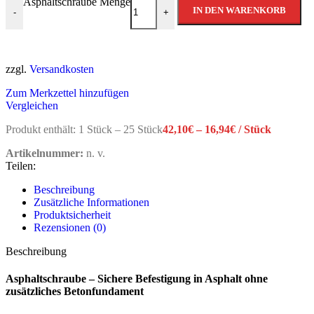
Asphaltschraube Menge
IN DEN WARENKORB
-
+
zzgl.
Versandkosten
Zum Merkzettel hinzufügen
Vergleichen
Produkt enthält: 1
Stück
– 25
Stück
42,10
€
–
16,94
€
/
Stück
Artikelnummer:
n. v.
Teilen:
Beschreibung
Zusätzliche Informationen
Produktsicherheit
Rezensionen (0)
Beschreibung
Asphaltschraube – Sichere Befestigung in Asphalt ohne
zusätzliches Betonfundament