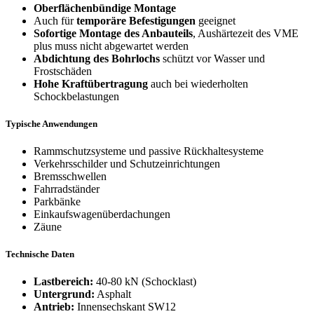
Oberflächenbündige Montage
Auch für
temporäre Befestigungen
geeignet
Sofortige Montage des Anbauteils
, Aushärtezeit des VME
plus muss nicht abgewartet werden
Abdichtung des Bohrlochs
schützt vor Wasser und
Frostschäden
Hohe Kraftübertragung
auch bei wiederholten
Schockbelastungen
Typische Anwendungen
Rammschutzsysteme und passive Rückhaltesysteme
Verkehrsschilder und Schutzeinrichtungen
Bremsschwellen
Fahrradständer
Parkbänke
Einkaufswagenüberdachungen
Zäune
Technische Daten
Lastbereich:
40-80 kN (Schocklast)
Untergrund:
Asphalt
Antrieb:
Innensechskant SW12