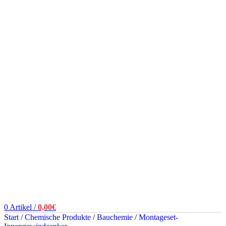
0
Artikel
/
0,00
€
Start
/
Chemische Produkte
/
Bauchemie
/
Montageset-