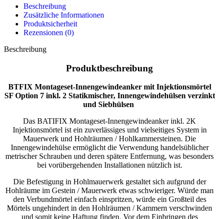
Beschreibung
Zusätzliche Informationen
Produktsicherheit
Rezensionen (0)
Beschreibung
Produktbeschreibung
BTFIX Montageset-Innengewindeanker mit Injektionsmörtel
SF Option 7 inkl. 2 Statikmischer, Innengewindehülsen verzinkt
und Siebhülsen
Das BATIFIX Montageset-Innengewindeanker inkl. 2K
Injektionsmörtel ist ein zuverlässiges und vielseitiges System in
Mauerwerk und Hohlräumen / Hohlkammersteinen. Die
Innengewindehülse ermöglicht die Verwendung handelsüblicher
metrischer Schrauben und deren spätere Entfernung, was besonders
bei vorübergehenden Installationen nützlich ist.
Die Befestigung in Hohlmauerwerk gestaltet sich aufgrund der
Hohlräume im Gestein / Mauerwerk etwas schwieriger. Würde man
den Verbundmörtel einfach einspritzen, würde ein Großteil des
Mörtels ungehindert in den Hohlräumen / Kammern verschwinden
und somit keine Haftung finden. Vor dem Einbringen des