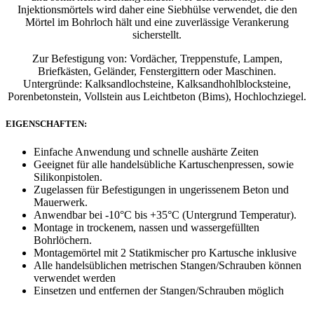
Injektionsmörtels wird daher eine Siebhülse verwendet, die den
Mörtel im Bohrloch hält und eine zuverlässige Verankerung
sicherstellt.
Zur Befestigung von: Vordächer, Treppenstufe, Lampen,
Briefkästen, Geländer, Fenstergittern oder Maschinen.
Untergründe: Kalksandlochsteine, Kalksandhohlblocksteine,
Porenbetonstein, Vollstein aus Leichtbeton (Bims), Hochlochziegel.
EIGENSCHAFTEN:
Einfache Anwendung und schnelle aushärte Zeiten
Geeignet für alle handelsübliche Kartuschenpressen, sowie
Silikonpistolen.
Zugelassen für Befestigungen in ungerissenem Beton und
Mauerwerk.
Anwendbar bei -10°C bis +35°C (Untergrund Temperatur).
Montage in trockenem, nassen und wassergefüllten
Bohrlöchern.
Montagemörtel mit 2 Statikmischer pro Kartusche inklusive
Alle handelsüblichen metrischen Stangen/Schrauben können
verwendet werden
Einsetzen und entfernen der Stangen/Schrauben möglich