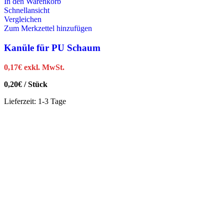
In den Warenkorb
Schnellansicht
Vergleichen
Zum Merkzettel hinzufügen
Kanüle für PU Schaum
0,17
€
exkl. MwSt.
0,20
€
/
Stück
Lieferzeit:
1-3 Tage