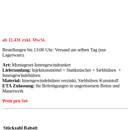
ab
11,43
€
exkl. MwSt.
Bestellungen bis 13:00 Uhr: Versand am selben Tag (nur
Lagerware).
Art:
Montageset-Innengewindeanker
Lieferumfang:
Injektionsmörtel + Statikmischer + Siebhülsen +
Innengewindehülsen
Material:
Innengewindehülsen verzinkt, Siebhülsen Kunststoff
ETA Zulassung:
für Befestigungen in
ungerissenem
Beton und
Mauerwerk
Preis pro Set
Stückzahl
Rabatt