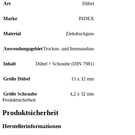
Art
Dübel
Marke
INDEX
Material
Zinkdruckguss
Anwendungsgebiet
Trocken- und Innenausbau
Inhalt
Dübel + Schraube (DIN 7981)
Größe Dübel
13 x 32 mm
Größe Schraube
4,2 x 32 mm
Produktsicherheit
Produktsicherheit
Herstellerinformationen