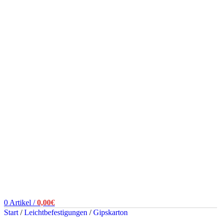
0
Artikel
/
0,00
€
Start
/
Leichtbefestigungen
/
Gipskarton