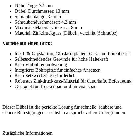
Dübellänge: 32 mm
Dübel-Durchmesser: 13 mm
Schraubenlänge: 32 mm
Schraubendurchmesser: 4,2 mm
Maximale Materialstärke: ca. 8 mm
Material: Zinkdruckguss (Dübel), verzinkt (Schraube)
Vorteile auf einen Blick:
Ideal für Gipskarton, Gipsfaserplatten, Gas- und Porenbeton
Selbstschneidendes Gewinde für hohe Haltekraft
Kein Vorbohren notwendig
Integrierte Bohrspitze für einfaches Ansetzen
Kein Setzwerkzeug erforderlich
Robustes Zinkdruckguss-Material für dauerhafte Befestigung
Geeignet für Trockenbau und Innenausbau
Dieser Dübel ist die perfekte Lösung für schnelle, saubere und
sichere Befestigungen – selbst in anspruchsvollen Untergründen.
Zusätzliche Informationen