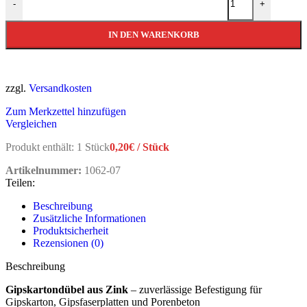
-
+
IN DEN WARENKORB
zzgl.
Versandkosten
Zum Merkzettel hinzufügen
Vergleichen
Produkt enthält: 1
Stück
0,20
€
/
Stück
Artikelnummer:
1062-07
Teilen:
Beschreibung
Zusätzliche Informationen
Produktsicherheit
Rezensionen (0)
Beschreibung
Gipskartondübel aus Zink
– zuverlässige Befestigung für
Gipskarton, Gipsfaserplatten und Porenbeton