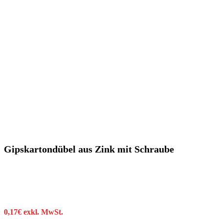
Gipskartondübel aus Zink mit Schraube
0,17
€
exkl. MwSt.