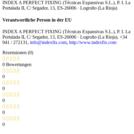
INDEX A PERFECT FIXING (Técnicas Expansivas S.L.), P. I. La
Portalada II, C/ Segador, 13, ES-26006 · Logroño (La Rioja)
Verantwortliche Person in der EU
INDEX A PERFECT FIXING (Técnicas Expansivas S.L.), P. I. La
Portalada II, C/ Segador, 13, ES-26006 · Logroño (La Rioja), +34
941 / 272131,
info@indexfix.com
,
http://www.indexfix.com
Rezensionen (0)
0 Bewertungen
0
0
0
0
0