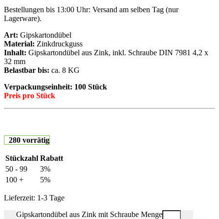
Bestellungen bis 13:00 Uhr: Versand am selben Tag (nur
Lagerware).
Art:
Gipskartondübel
Material:
Zinkdruckguss
Inhalt:
Gipskartondübel aus Zink, inkl. Schraube DIN 7981 4,2 x
32 mm
Belastbar bis:
ca. 8 KG
Verpackungseinheit: 100 Stück
Preis pro Stück
280 vorrätig
Stückzahl
Rabatt
50 - 99
3%
100 +
5%
Lieferzeit:
1-3 Tage
Gipskartondübel aus Zink mit Schraube Menge