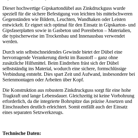
Dieser hochwertige Gipskartondübel aus Zinkdruckguss wurde
speziell für die sichere Befestigung von leichten bis mittelschweren
Gegenständen wie Bildern, Leuchten, Wandhaken oder Leisten
entwickelt. Er eignet sich optimal für den Einsatz in Gipskarton- und
Gipsfaserplatten sowie in Gasbeton und Porenbeton – Materialien,
die typischerweise im Trockenbau und Innenausbau verwendet
werden.
Durch sein selbstschneidendes Gewinde bietet der Dübel eine
hervorragende Verankerung direkt im Baustoff – ganz ohne
zusätzliche Hilfsmittel. Beim Eindrehen fräst sich der Dübel
selbstständig ins Material, wodurch eine sichere, formschlüssige
Verbindung entsteht. Dies spart Zeit und Aufwand, insbesondere bei
Serienmontagen oder Arbeiten über Kopf.
Die Konstruktion aus robustem Zinkdruckguss sorgt für eine hohe
Tragkraft und lange Lebensdauer. Gleichzeitig ist keine Vorbohrung
erforderlich, da die integrierte Bohrspitze das präzise Ansetzen und
Einschrauben deutlich erleichtert. Somit entfällt auch der Einsatz
eines separaten Setzwerkzeugs.
Technische Daten: