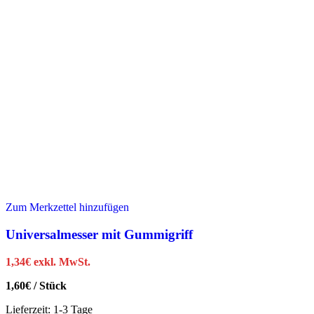
Zum Merkzettel hinzufügen
Universalmesser mit Gummigriff
1,34
€
exkl. MwSt.
1,60
€
/
Stück
Lieferzeit:
1-3 Tage