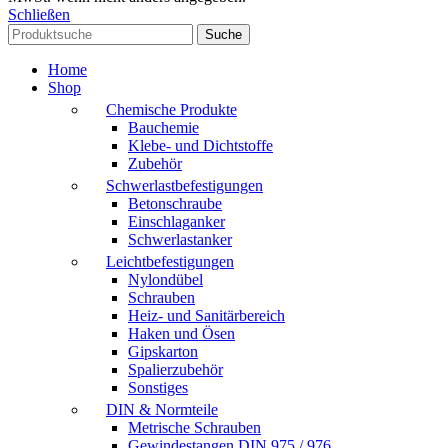
Schließen
Suche
Home
Shop
Chemische Produkte
Bauchemie
Klebe- und Dichtstoffe
Zubehör
Schwerlastbefestigungen
Betonschraube
Einschlaganker
Schwerlastanker
Leichtbefestigungen
Nylondübel
Schrauben
Heiz- und Sanitärbereich
Haken und Ösen
Gipskarton
Spalierzubehör
Sonstiges
DIN & Normteile
Metrische Schrauben
Gewindestangen DIN 975 / 976