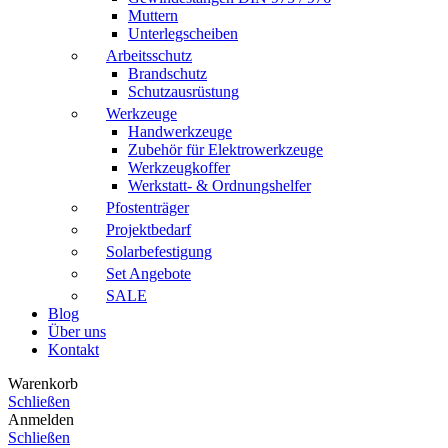
Muttern
Unterlegscheiben
Arbeitsschutz
Brandschutz
Schutzausrüstung
Werkzeuge
Handwerkzeuge
Zubehör für Elektrowerkzeuge
Werkzeugkoffer
Werkstatt- & Ordnungshelfer
Pfostenträger
Projektbedarf
Solarbefestigung
Set Angebote
SALE
Blog
Über uns
Kontakt
Warenkorb
Schließen
Anmelden
Schließen