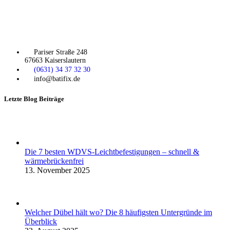
Pariser Straße 248
67663 Kaiserslautern
(0631) 34 37 32 30
info@batifix.de
Letzte Blog Beiträge
Die 7 besten WDVS-Leichtbefestigungen – schnell &
wärmebrückenfrei
13. November 2025
Welcher Dübel hält wo? Die 8 häufigsten Untergründe im
Überblick