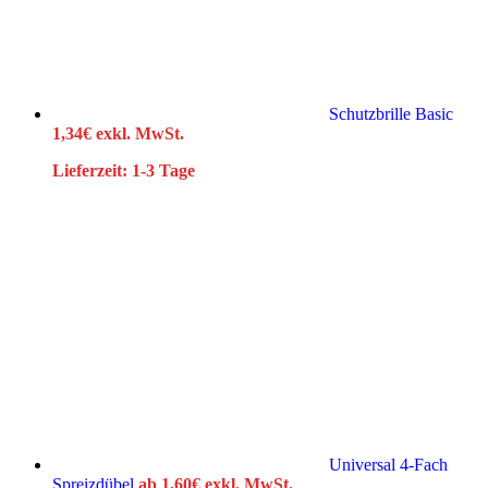
Schutzbrille Basic
1,34
€
exkl. MwSt.
Lieferzeit:
1-3 Tage
Universal 4-Fach
Spreizdübel
ab
1,60
€
exkl. MwSt.