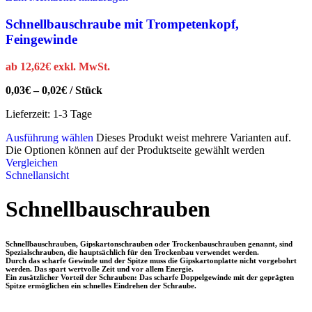
Schnellbauschraube mit Trompetenkopf,
Feingewinde
ab
12,62
€
exkl. MwSt.
0,03
€
–
0,02
€
/
Stück
Lieferzeit:
1-3 Tage
Ausführung wählen
Dieses Produkt weist mehrere Varianten auf.
Die Optionen können auf der Produktseite gewählt werden
Vergleichen
Schnellansicht
Schnellbauschrauben
Schnellbauschrauben, Gipskartonschrauben oder Trockenbauschrauben genannt, sind
Spezialschrauben, die hauptsächlich für den Trockenbau verwendet werden.
Durch das scharfe Gewinde und der Spitze muss die Gipskartonplatte nicht vorgebohrt
werden. Das spart wertvolle Zeit und vor allem Energie.
Ein zusätzlicher Vorteil der Schrauben: Das scharfe Doppelgewinde mit der geprägten
Spitze ermöglichen ein schnelles Eindrehen der Schraube.