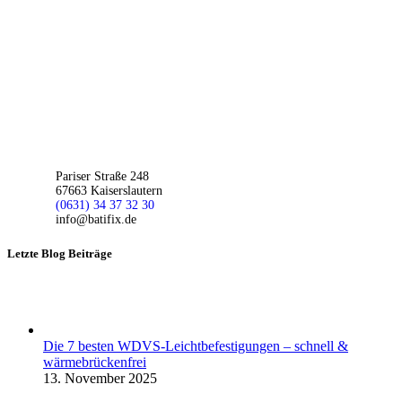
Pariser Straße 248
67663 Kaiserslautern
(0631) 34 37 32 30
info@batifix.de
Letzte Blog Beiträge
Die 7 besten WDVS-Leichtbefestigungen – schnell &
wärmebrückenfrei
13. November 2025