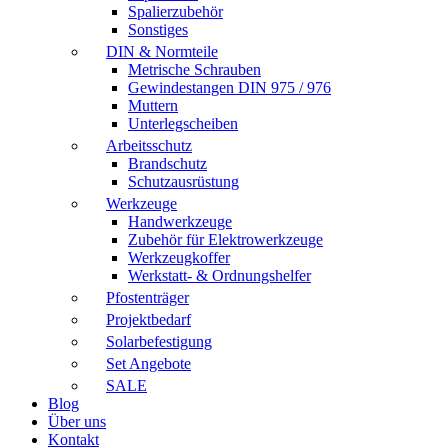
Spalierzubehör
Sonstiges
DIN & Normteile
Metrische Schrauben
Gewindestangen DIN 975 / 976
Muttern
Unterlegscheiben
Arbeitsschutz
Brandschutz
Schutzausrüstung
Werkzeuge
Handwerkzeuge
Zubehör für Elektrowerkzeuge
Werkzeugkoffer
Werkstatt- & Ordnungshelfer
Pfostenträger
Projektbedarf
Solarbefestigung
Set Angebote
SALE
Blog
Über uns
Kontakt