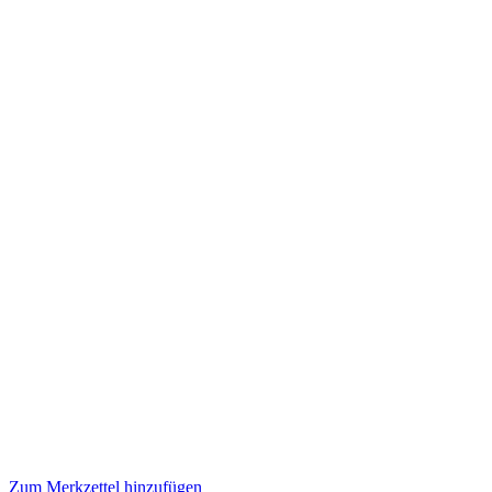
Zum Merkzettel hinzufügen