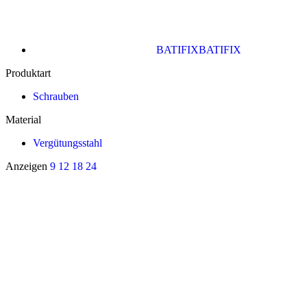
BATIFIX
BATIFIX
Produktart
Schrauben
Material
Vergütungsstahl
Anzeigen
9
12
18
24