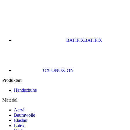
BATIFIX
BATIFIX
OX-ON
OX-ON
Produktart
Handschuhe
Material
Acryl
Baumwolle
Elastan
Latex