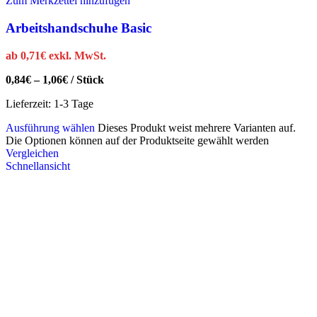
Zum Merkzettel hinzufügen
Arbeitshandschuhe Basic
ab
0,71
€
exkl. MwSt.
0,84
€
–
1,06
€
/
Stück
Lieferzeit:
1-3 Tage
Ausführung wählen
Dieses Produkt weist mehrere Varianten auf.
Die Optionen können auf der Produktseite gewählt werden
Vergleichen
Schnellansicht