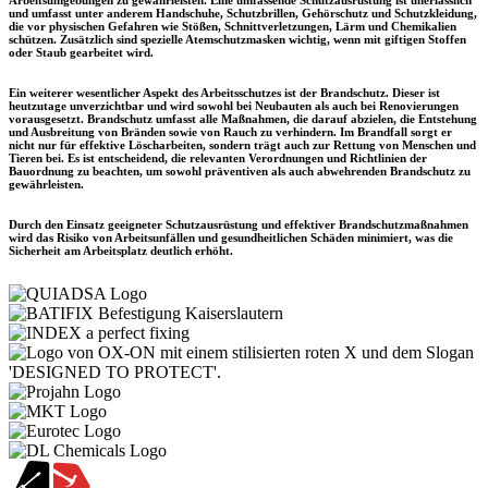
und umfasst unter anderem Handschuhe, Schutzbrillen, Gehörschutz und Schutzkleidung,
die vor physischen Gefahren wie Stößen, Schnittverletzungen, Lärm und Chemikalien
schützen. Zusätzlich sind spezielle Atemschutzmasken wichtig, wenn mit giftigen Stoffen
oder Staub gearbeitet wird.
Ein weiterer wesentlicher Aspekt des Arbeitsschutzes ist der Brandschutz. Dieser ist
heutzutage unverzichtbar und wird sowohl bei Neubauten als auch bei Renovierungen
vorausgesetzt. Brandschutz umfasst alle Maßnahmen, die darauf abzielen, die Entstehung
und Ausbreitung von Bränden sowie von Rauch zu verhindern. Im Brandfall sorgt er
nicht nur für effektive Löscharbeiten, sondern trägt auch zur Rettung von Menschen und
Tieren bei. Es ist entscheidend, die relevanten Verordnungen und Richtlinien der
Bauordnung zu beachten, um sowohl präventiven als auch abwehrenden Brandschutz zu
gewährleisten.
Durch den Einsatz geeigneter Schutzausrüstung und effektiver Brandschutzmaßnahmen
wird das Risiko von Arbeitsunfällen und gesundheitlichen Schäden minimiert, was die
Sicherheit am Arbeitsplatz deutlich erhöht.