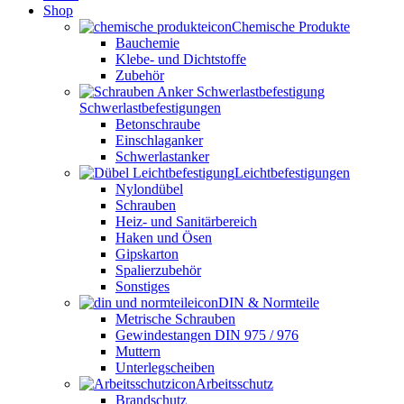
Shop
Chemische Produkte
Bauchemie
Klebe- und Dichtstoffe
Zubehör
Schwerlastbefestigungen
Betonschraube
Einschlaganker
Schwerlastanker
Leichtbefestigungen
Nylondübel
Schrauben
Heiz- und Sanitärbereich
Haken und Ösen
Gipskarton
Spalierzubehör
Sonstiges
DIN & Normteile
Metrische Schrauben
Gewindestangen DIN 975 / 976
Muttern
Unterlegscheiben
Arbeitsschutz
Brandschutz