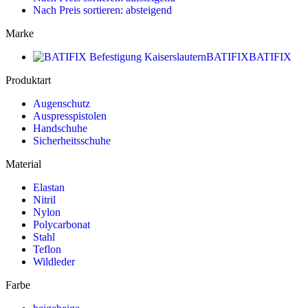
Nach Preis sortieren: absteigend
Marke
BATIFIX
BATIFIX
Produktart
Augenschutz
Auspresspistolen
Handschuhe
Sicherheitsschuhe
Material
Elastan
Nitril
Nylon
Polycarbonat
Stahl
Teflon
Wildleder
Farbe