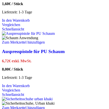
1,60
€
/
Stück
Lieferzeit:
1-3 Tage
In den Warenkorb
Vergleichen
Schnellansicht
Zum Merkzettel hinzufügen
Auspresspistole für PU Schaum
6,72
€
exkl. MwSt.
8,00
€
/
Stück
Lieferzeit:
1-3 Tage
In den Warenkorb
Vergleichen
Schnellansicht
Zum Merkzettel hinzufügen