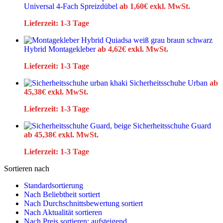
Universal 4-Fach Spreizdübel
ab
1,60
€
exkl. MwSt.
Lieferzeit:
1-3 Tage
Hybrid Montagekleber
ab
4,62
€
exkl. MwSt.
Lieferzeit:
1-3 Tage
Sicherheitsschuhe Urban
ab
45,38
€
exkl. MwSt.
Lieferzeit:
1-3 Tage
Sicherheitsschuhe Guard
ab
45,38
€
exkl. MwSt.
Lieferzeit:
1-3 Tage
Sortieren nach
Standardsortierung
Nach Beliebtheit sortiert
Nach Durchschnittsbewertung sortiert
Nach Aktualität sortieren
Nach Preis sortieren: aufsteigend