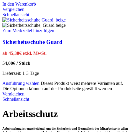
In den Warenkorb
Vergleichen
Schnellansicht
Zum Merkzettel hinzufügen
Sicherheitsschuhe Guard
ab
45,38
€
exkl. MwSt.
54,00
€
/
Stück
Lieferzeit:
1-3 Tage
Ausführung wählen
Dieses Produkt weist mehrere Varianten auf.
Die Optionen können auf der Produktseite gewählt werden
Vergleichen
Schnellansicht
Arbeitsschutz
Arbeitsschutz ist entscheidend, um die Sicherheit und Gesundheit der Mitarbeiter in allen
Arbeitsumgebungen zu gewährleisten. Eine umfassende Schutzausrüstung ist unerlässlich