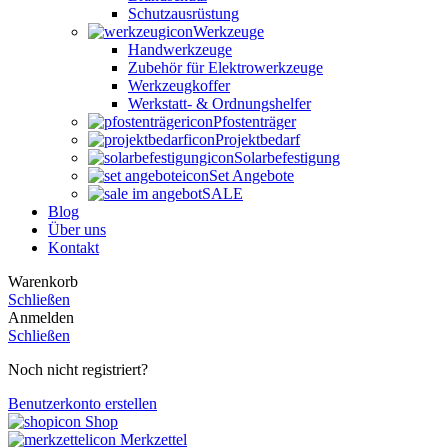
Schutzausrüstung
Werkzeuge
Handwerkzeuge
Zubehör für Elektrowerkzeuge
Werkzeugkoffer
Werkstatt- & Ordnungshelfer
Pfostenträger
Projektbedarf
Solarbefestigung
Set Angebote
SALE
Blog
Über uns
Kontakt
Warenkorb
Schließen
Anmelden
Schließen
Noch nicht registriert?
Benutzerkonto erstellen
Shop
Merkzettel