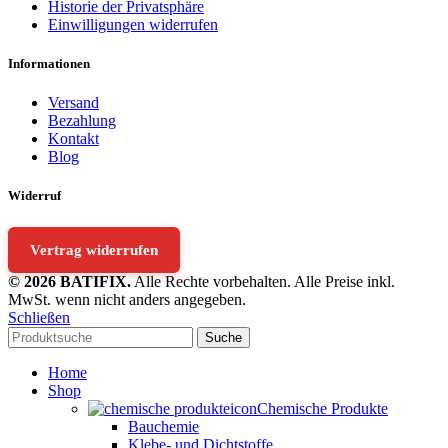
Historie der Privatsphäre
Einwilligungen widerrufen
Informationen
Versand
Bezahlung
Kontakt
Blog
Widerruf
Vertrag widerrufen
© 2026 BATIFIX.
Alle Rechte vorbehalten. Alle Preise inkl.
MwSt. wenn nicht anders angegeben.
Schließen
Suche
Home
Shop
Chemische Produkte
Bauchemie
Klebe- und Dichtstoffe