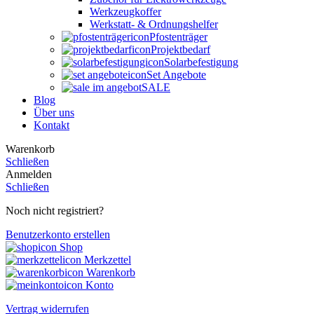
Werkzeugkoffer
Werkstatt- & Ordnungshelfer
Pfostenträger
Projektbedarf
Solarbefestigung
Set Angebote
SALE
Blog
Über uns
Kontakt
Warenkorb
Schließen
Anmelden
Schließen
Noch nicht registriert?
Benutzerkonto erstellen
Shop
Merkzettel
Warenkorb
Konto
Vertrag widerrufen