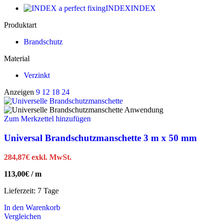
INDEX
INDEX
Produktart
Brandschutz
Material
Verzinkt
Anzeigen
9
12
18
24
Zum Merkzettel hinzufügen
Universal Brandschutzmanschette 3 m x 50 mm
284,87
€
exkl. MwSt.
113,00
€
/
m
Lieferzeit:
7 Tage
In den Warenkorb
Vergleichen