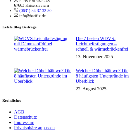
Pariser Straße 248
67663 Kaiserslautern
(0631) 34 37 32 30
info@batifix.de
Letzte Blog Beiträge
Die 7 besten WDVS-
Leichtbefestigungen –
schnell & wärmebrückenfrei
13. November 2025
Welcher Dübel hält wo? Die
8 häufigsten Untergründe im
Überblick
22. August 2025
Rechtliches
AGB
Datenschutz
Impressum
Privatsphäre anpassen