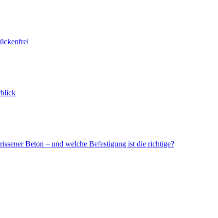
ückenfrei
blick
issener Beton – und welche Befestigung ist die richtige?