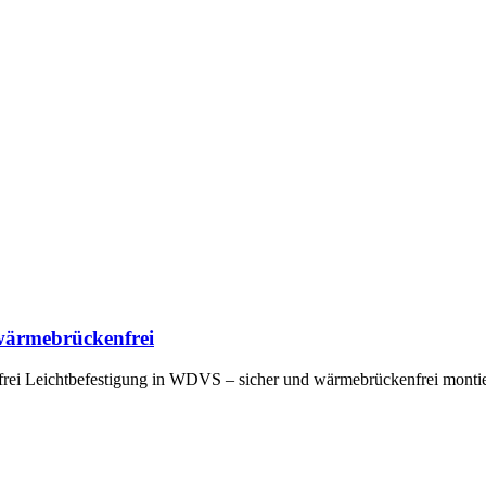
 wärmebrückenfrei
ei Leichtbefestigung in WDVS – sicher und wärmebrückenfrei montie