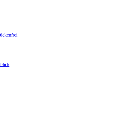
ückenfrei
blick