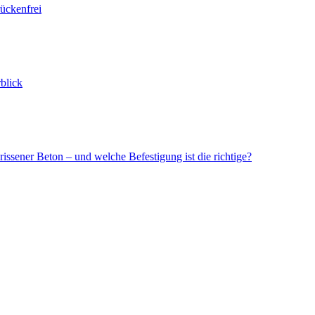
ückenfrei
blick
issener Beton – und welche Befestigung ist die richtige?