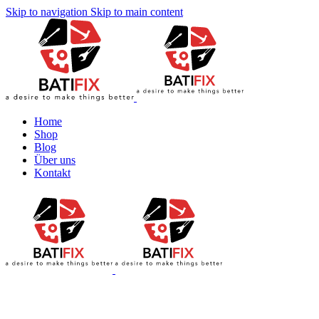
Skip to navigation
Skip to main content
Home
Shop
Blog
Über uns
Kontakt