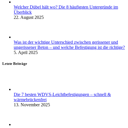
Welcher Dübel hält wo? Die 8 häufigsten Untergründe im
Überblick
22. August 2025
Was ist der wichtige Unterschied zwischen gerissener und
ungerissener Beton – und welche Befestigung ist die richtige?
5. April 2025
Letzte Beiträge
Die 7 besten WDVS-Leichtbefestigungen – schnell &
wärmebrückenfrei
13. November 2025