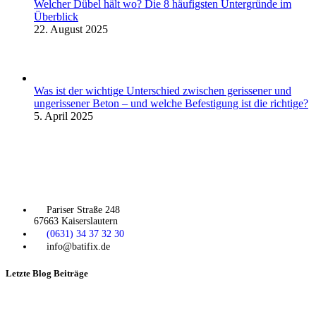
Welcher Dübel hält wo? Die 8 häufigsten Untergründe im
Überblick
22. August 2025
Was ist der wichtige Unterschied zwischen gerissener und
ungerissener Beton – und welche Befestigung ist die richtige?
5. April 2025
Pariser Straße 248
67663 Kaiserslautern
(0631) 34 37 32 30
info@batifix.de
Letzte Blog Beiträge