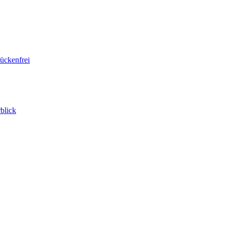
ückenfrei
blick