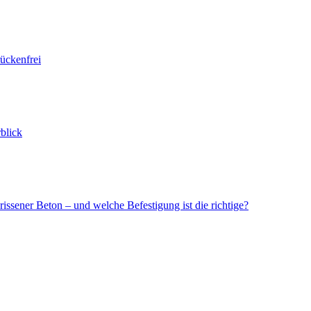
ückenfrei
blick
issener Beton – und welche Befestigung ist die richtige?