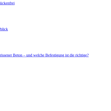
ückenfrei
blick
issener Beton – und welche Befestigung ist die richtige?