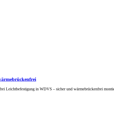
 wärmebrückenfrei
ei Leichtbefestigung in WDVS – sicher und wärmebrückenfrei montie