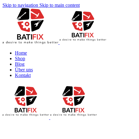
Skip to navigation
Skip to main content
Home
Shop
Blog
Über uns
Kontakt