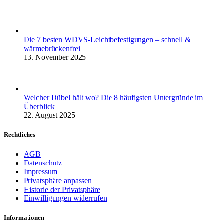
Die 7 besten WDVS-Leichtbefestigungen – schnell &
wärmebrückenfrei
13. November 2025
Welcher Dübel hält wo? Die 8 häufigsten Untergründe im
Überblick
22. August 2025
Rechtliches
AGB
Datenschutz
Impressum
Privatsphäre anpassen
Historie der Privatsphäre
Einwilligungen widerrufen
Informationen