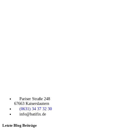
Pariser Straße 248
67663 Kaiserslautern
(0631) 34 37 32 30
info@batifix.de
Letzte Blog Beiträge