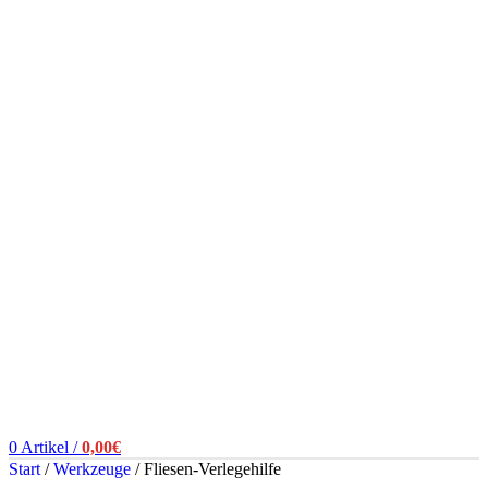
0
Artikel
/
0,00
€
Start
/
Werkzeuge
/
Fliesen-Verlegehilfe