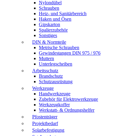
Nylondübel
Schrauben
Heiz- und Sanitärbereich
Haken und Ösen
Gipskarton
Spalierzubehör
Sonstiges
DIN & Normteile
Metrische Schrauben
Gewindestangen DIN 975 / 976
Muttern
Unterlegscheiben
Arbeitsschutz
Brandschutz
Schutzausrüstung
Werkzeuge
Handwerkzeuge
Zubehör für Elektrowerkzeuge
Werkzeugkoffer
Werkstatt- & Ordnungshelfer
Pfostenträger
Projektbedarf
Solarbefestigung