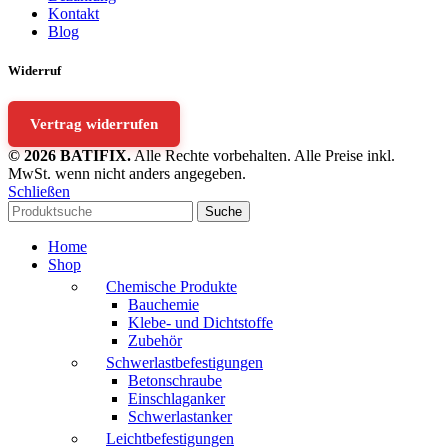
Kontakt
Blog
Widerruf
Vertrag widerrufen
© 2026 BATIFIX.
Alle Rechte vorbehalten. Alle Preise inkl.
MwSt. wenn nicht anders angegeben.
Schließen
Suche
Home
Shop
Chemische Produkte
Bauchemie
Klebe- und Dichtstoffe
Zubehör
Schwerlastbefestigungen
Betonschraube
Einschlaganker
Schwerlastanker
Leichtbefestigungen