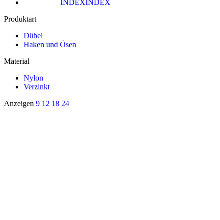
INDEX
INDEX
Produktart
Dübel
Haken und Ösen
Material
Nylon
Verzinkt
Anzeigen
9
12
18
24