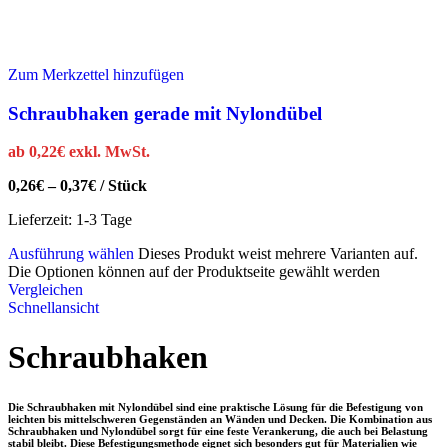
Zum Merkzettel hinzufügen
Schraubhaken gerade mit Nylondübel
ab
0,22
€
exkl. MwSt.
0,26
€
–
0,37
€
/
Stück
Lieferzeit:
1-3 Tage
Ausführung wählen
Dieses Produkt weist mehrere Varianten auf.
Die Optionen können auf der Produktseite gewählt werden
Vergleichen
Schnellansicht
Schraubhaken
Die Schraubhaken mit Nylondübel sind eine praktische Lösung für die Befestigung von
leichten bis mittelschweren Gegenständen an Wänden und Decken. Die Kombination aus
Schraubhaken und Nylondübel sorgt für eine feste Verankerung, die auch bei Belastung
stabil bleibt. Diese Befestigungsmethode eignet sich besonders gut für Materialien wie