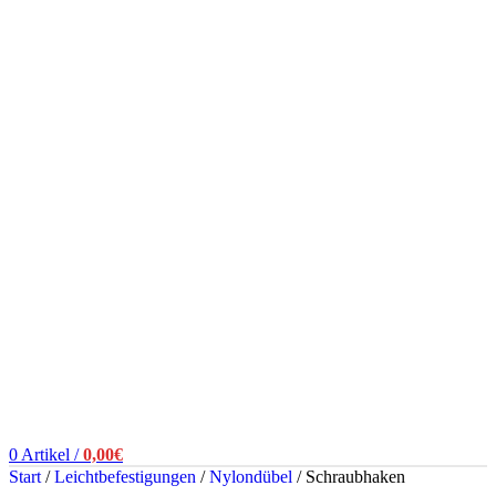
0
Artikel
/
0,00
€
Start
/
Leichtbefestigungen
/
Nylondübel
/
Schraubhaken