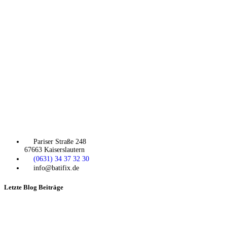
Pariser Straße 248
67663 Kaiserslautern
(0631) 34 37 32 30
info@batifix.de
Letzte Blog Beiträge