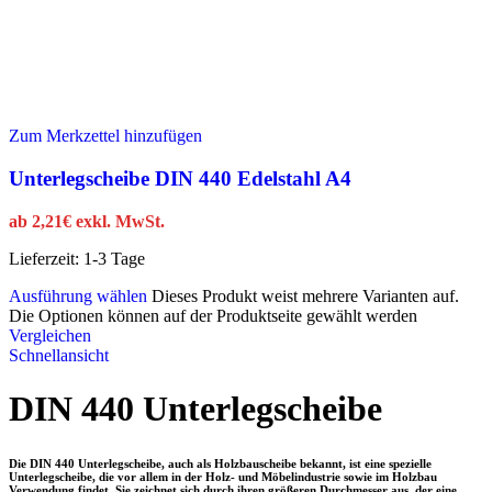
Zum Merkzettel hinzufügen
Unterlegscheibe DIN 440 Edelstahl A4
ab
2,21
€
exkl. MwSt.
Lieferzeit:
1-3 Tage
Ausführung wählen
Dieses Produkt weist mehrere Varianten auf.
Die Optionen können auf der Produktseite gewählt werden
Vergleichen
Schnellansicht
DIN 440 Unterlegscheibe
Die DIN 440 Unterlegscheibe, auch als Holzbauscheibe bekannt, ist eine spezielle
Unterlegscheibe, die vor allem in der Holz- und Möbelindustrie sowie im Holzbau
Verwendung findet. Sie zeichnet sich durch ihren größeren Durchmesser aus, der eine