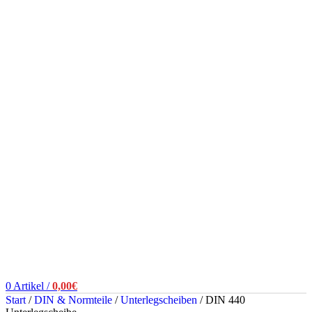
0
Artikel
/
0,00
€
Start
/
DIN & Normteile
/
Unterlegscheiben
/
DIN 440