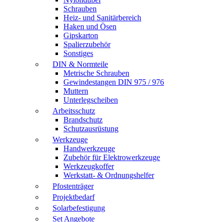
Schrauben
Heiz- und Sanitärbereich
Haken und Ösen
Gipskarton
Spalierzubehör
Sonstiges
DIN & Normteile
Metrische Schrauben
Gewindestangen DIN 975 / 976
Muttern
Unterlegscheiben
Arbeitsschutz
Brandschutz
Schutzausrüstung
Werkzeuge
Handwerkzeuge
Zubehör für Elektrowerkzeuge
Werkzeugkoffer
Werkstatt- & Ordnungshelfer
Pfostenträger
Projektbedarf
Solarbefestigung
Set Angebote