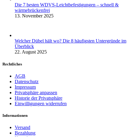
Die 7 besten WDVS-Leichtbefestigungen – schnell &
wärmebrückenfrei
13. November 2025
Welcher Dübel hält wo? Die 8 häufigsten Untergründe im
Überblick
22. August 2025
Rechtliches
AGB
Datenschutz
Impressum
Privatsphäre anpassen
Historie der Privatsphäre
Einwilligungen widerrufen
Informationen
Versand
Bezahlung