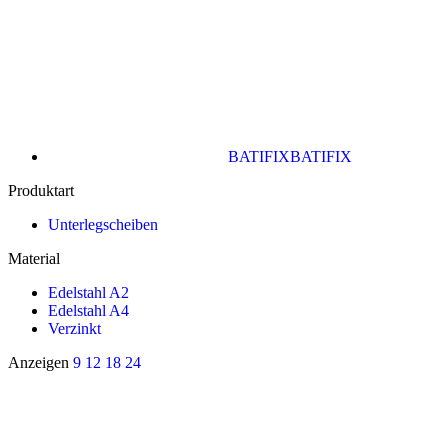
BATIFIX
BATIFIX
Produktart
Unterlegscheiben
Material
Edelstahl A2
Edelstahl A4
Verzinkt
Anzeigen
9
12
18
24