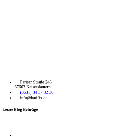
Pariser Straße 248
67663 Kaiserslautern
(0631) 34 37 32 30
info@batifix.de
Letzte Blog Beiträge