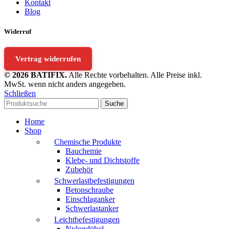
Kontakt
Blog
Widerruf
Vertrag widerrufen
© 2026 BATIFIX.
Alle Rechte vorbehalten. Alle Preise inkl.
MwSt. wenn nicht anders angegeben.
Schließen
Suche
Home
Shop
Chemische Produkte
Bauchemie
Klebe- und Dichtstoffe
Zubehör
Schwerlastbefestigungen
Betonschraube
Einschlaganker
Schwerlastanker
Leichtbefestigungen
Nylondübel